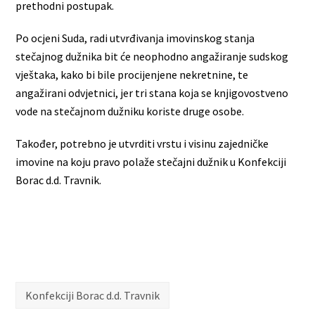
prethodni postupak.
Po ocjeni Suda, radi utvrđivanja imovinskog stanja
stečajnog dužnika bit će neophodno angažiranje sudskog
vještaka, kako bi bile procijenjene nekretnine, te
angažirani odvjetnici, jer tri stana koja se knjigovostveno
vode na stečajnom dužniku koriste druge osobe.
Također, potrebno je utvrditi vrstu i visinu zajedničke
imovine na koju pravo polaže stečajni dužnik u Konfekciji
Borac d.d. Travnik.
Konfekciji Borac d.d. Travnik