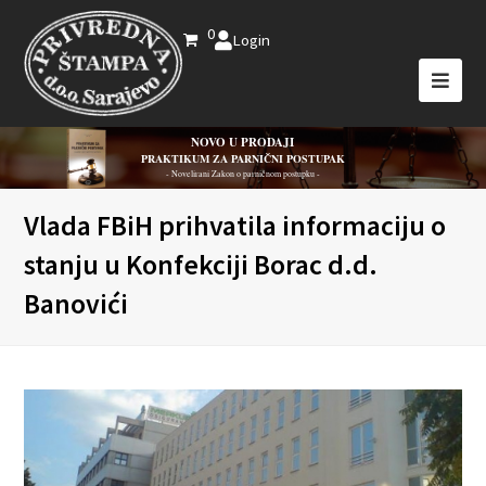
0
Login
NOVO U PRODAJI
PRAKTIKUM ZA PARNIČNI POSTUPAK
- Novelirani Zakon o parničnom postupku -
Vlada FBiH prihvatila informaciju o
stanju u Konfekciji Borac d.d.
Banovići