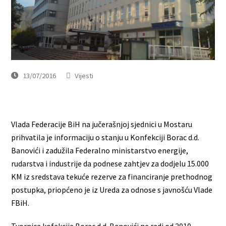
13/07/2016
Vijesti
Vlada Federacije BiH na jučerašnjoj sjednici u Mostaru
prihvatila je informaciju o stanju u Konfekciji Borac d.d.
Banovići i zadužila Federalno ministarstvo energije,
rudarstva i industrije da podnese zahtjev za dodjelu 15.000
KM iz sredstava tekuće rezerve za financiranje prethodnog
postupka, priopćeno je iz Ureda za odnose s javnošću Vlade
FBiH.