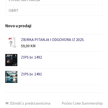
OBRT
Novo u prodaji
ZBIRKA PITANJA I ODGOVORA IZ 2025.
59,00
KM
ZIPS br. 1492
ZIPS br. 1491
Džindić s predstavnicima
Počeo Coke Summership