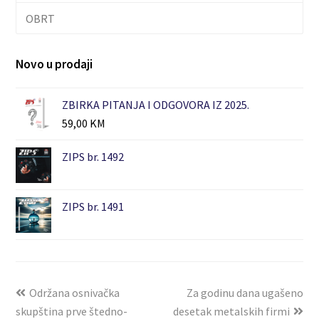
OBRT
Novo u prodaji
ZBIRKA PITANJA I ODGOVORA IZ 2025.
59,00
KM
ZIPS br. 1492
ZIPS br. 1491
Održana osnivačka
Za godinu dana ugašeno
skupština prve štedno-
desetak metalskih firmi