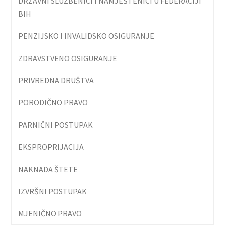
DRŽAVNI SLUŽBENICI I NAMJEŠTENICI U FEDERACIJI
BIH
PENZIJSKO I INVALIDSKO OSIGURANJE
ZDRAVSTVENO OSIGURANJE
PRIVREDNA DRUŠTVA
PORODIČNO PRAVO
PARNIČNI POSTUPAK
EKSPROPRIJACIJA
NAKNADA ŠTETE
IZVRŠNI POSTUPAK
MJENIČNO PRAVO