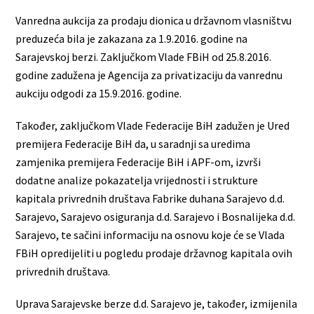
Vanredna aukcija za prodaju dionica u državnom vlasništvu
preduzeća bila je zakazana za 1.9.2016. godine na
Sarajevskoj berzi. Zaključkom Vlade FBiH od 25.8.2016.
godine zadužena je Agencija za privatizaciju da vanrednu
aukciju odgodi za 15.9.2016. godine.
Također, zaključkom Vlade Federacije BiH zadužen je Ured
premijera Federacije BiH da, u saradnji sa uredima
zamjenika premijera Federacije BiH i APF-om, izvrši
dodatne analize pokazatelja vrijednosti i strukture
kapitala privrednih društava Fabrike duhana Sarajevo d.d.
Sarajevo, Sarajevo osiguranja d.d. Sarajevo i Bosnalijeka d.d.
Sarajevo, te sačini informaciju na osnovu koje će se Vlada
FBiH opredijeliti u pogledu prodaje državnog kapitala ovih
privrednih društava.
Uprava Sarajevske berze d.d. Sarajevo je, također, izmijenila