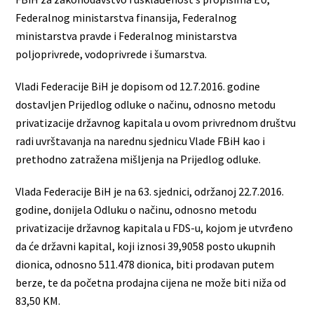
Federalnog ministarstva finansija, Federalnog
ministarstva pravde i Federalnog ministarstva
poljoprivrede, vodoprivrede i šumarstva.
Vladi Federacije BiH je dopisom od 12.7.2016. godine
dostavljen Prijedlog odluke o načinu, odnosno metodu
privatizacije državnog kapitala u ovom privrednom društvu
radi uvrštavanja na narednu sjednicu Vlade FBiH kao i
prethodno zatražena mišljenja na Prijedlog odluke.
Vlada Federacije BiH je na 63. sjednici, održanoj 22.7.2016.
godine, donijela Odluku o načinu, odnosno metodu
privatizacije državnog kapitala u FDS-u, kojom je utvrđeno
da će državni kapital, koji iznosi 39,9058 posto ukupnih
dionica, odnosno 511.478 dionica, biti prodavan putem
berze, te da početna prodajna cijena ne može biti niža od
83,50 KM.