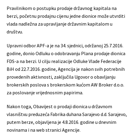
Pravilnikom o postupku prodaje državnog kapitala na
berzi, početnu prodajnu cijenu jedne dionice može utvrditi
vlada nadležna za upravljanje državnim kapitalom u
društvu.
Upravni odbor APF-a je na 34. sjednici, održanoj 25.7.2016.
godine, donio Odluku o odobravanju Plana prodaje dionica
FDS-a na berzi. U cilju realizacije Odluke Vlade Federacije
BiH od 22.7.2016. godine, Agencija je nakon svih potrebnih
provedenih aktivnosti, zaključila Ugovor o obavljanju
brokerskih poslova s brokerskom kućom AW Broker d.o.o.
za poslovanje vrijednosnim papirima.
Nakon toga, Obavijest o prodaji dionica u državnom
vlasništvu preduzeća Fabrika duhana Sarajevo d.d. Sarajevo,
putem berze, objavljena je 4.8.2016. godine u dnevnim
novinama i na web stranici Agencije.