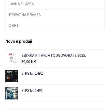
JAVNA SLUŽBA
PRIVATNA PRAKSA
OBRT
Novo u prodaji
ZBIRKA PITANJA I ODGOVORA IZ 2025.
59,00
KM
ZIPS br. 1492
ZIPS br. 1491