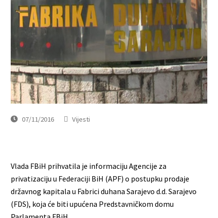
07/11/2016
Vijesti
Vlada FBiH prihvatila je informaciju Agencije za
privatizaciju u Federaciji BiH (APF) o postupku prodaje
državnog kapitala u Fabrici duhana Sarajevo d.d. Sarajevo
(FDS), koja će biti upućena Predstavničkom domu
Parlamenta FBiH.