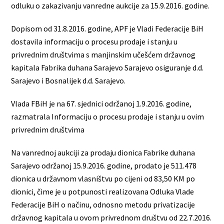
odluku o zakazivanju vanredne aukcije za 15.9.2016. godine.
Dopisom od 31.8.2016. godine, APF je Vladi Federacije BiH
dostavila informaciju o procesu prodaje i stanju u
privrednim društvima s manjinskim učešćem državnog
kapitala Fabrika duhana Sarajevo Sarajevo osiguranje d.d.
Sarajevo i Bosnalijek d.d. Sarajevo.
Vlada FBiH je na 67. sjednici održanoj 1.9.2016. godine,
razmatrala Informaciju o procesu prodaje i stanju u ovim
privrednim društvima
Na vanrednoj aukciji za prodaju dionica Fabrike duhana
Sarajevo održanoj 15.9.2016. godine, prodato je 511.478
dionica u državnom vlasništvu po cijeni od 83,50 KM po
dionici, čime je u potpunosti realizovana Odluka Vlade
Federacije BiH o načinu, odnosno metodu privatizacije
državnog kapitala u ovom privrednom društvu od 22.7.2016.