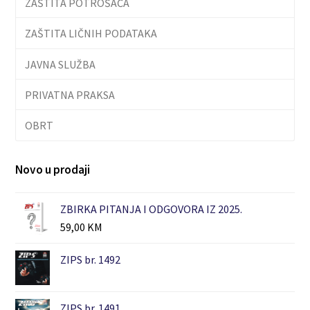
ZAŠTITA POTROŠAČA
ZAŠTITA LIČNIH PODATAKA
JAVNA SLUŽBA
PRIVATNA PRAKSA
OBRT
Novo u prodaji
ZBIRKA PITANJA I ODGOVORA IZ 2025.
59,00
KM
ZIPS br. 1492
ZIPS br. 1491