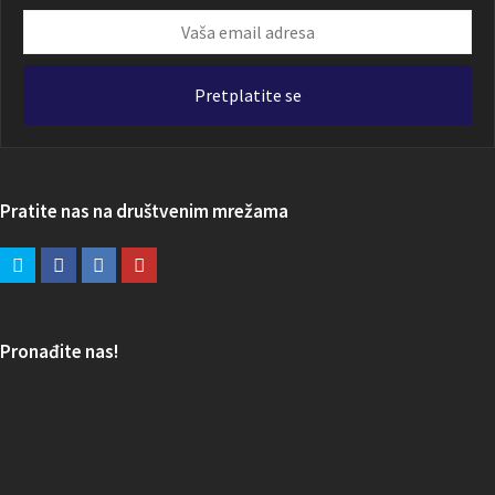
Vaša
email
adresa
Pretplatite se
Pratite nas na društvenim mrežama
Pronađite nas!