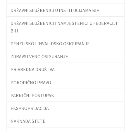
DRŽAVNI SLUŽBENICI U INSTITUCIJAMA BIH
DRŽAVNI SLUŽBENICI I NAMJEŠTENICI U FEDERACIJI
BIH
PENZIJSKO I INVALIDSKO OSIGURANJE
ZDRAVSTVENO OSIGURANJE
PRIVREDNA DRUŠTVA
PORODIČNO PRAVO
PARNIČNI POSTUPAK
EKSPROPRIJACIJA
NAKNADA ŠTETE