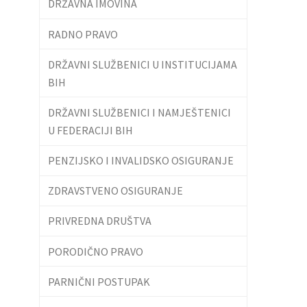
DRŽAVNA IMOVINA
RADNO PRAVO
DRŽAVNI SLUŽBENICI U INSTITUCIJAMA
BIH
DRŽAVNI SLUŽBENICI I NAMJEŠTENICI
U FEDERACIJI BIH
PENZIJSKO I INVALIDSKO OSIGURANJE
ZDRAVSTVENO OSIGURANJE
PRIVREDNA DRUŠTVA
PORODIČNO PRAVO
PARNIČNI POSTUPAK