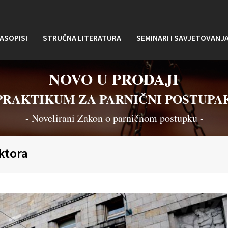
ASOPISI
STRUČNA LITERATURA
SEMINARI I SAVJETOVANJ
NOVO U PRODAJI
PRAKTIKUM ZA PARNIČNI POSTUPA
- Novelirani Zakon o parničnom postupku -
ktora