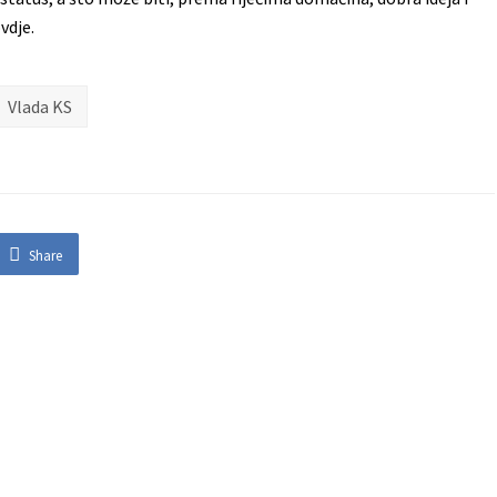
vdje.
Vlada KS
Share