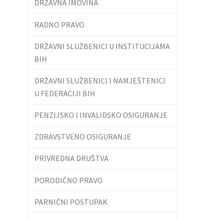
DRŽAVNA IMOVINA
RADNO PRAVO
DRŽAVNI SLUŽBENICI U INSTITUCIJAMA
BIH
DRŽAVNI SLUŽBENICI I NAMJEŠTENICI
U FEDERACIJI BIH
PENZIJSKO I INVALIDSKO OSIGURANJE
ZDRAVSTVENO OSIGURANJE
PRIVREDNA DRUŠTVA
PORODIČNO PRAVO
PARNIČNI POSTUPAK