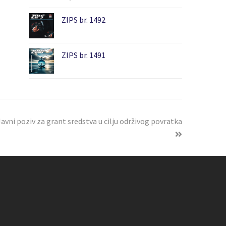
ZIPS br. 1492
ZIPS br. 1491
vni poziv za grant sredstva u cilju održivog povratka