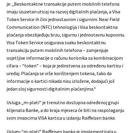
je: „Beskontaktne transakcije putem mobilnih telefona
imaju izuzetan uticaj na razvoj digitalnih plaćanja, a Visa
Token Service ih čini jednostavnim i sigurnim. Near Field
Communication (NFC) tehnologija i Visa beskontaktna
plaćanja obezbjeđuju brzu, sigurnu i jednostavnu kupovinu.
Visa Token Service osigurava svaku beskontaktnu
transakciju putem mobilnih telefona – zamjenjuje
osjetljive informacije o računu korisnika sa kombinacijom
cifara – “token” – koja je jedinstvena za određenu karticu i
uređaj. Plaćanja se vrše korištenjem tokena, tako da
informacije o kartici nikada nisu izložene, dodajući još
jedan sloj sigurnosti digitalnim plaćanjima.“
Usluga „m-plati“ je trenutno dostupna određenoj grupi
klijenata Banke, a do kraja mjeseca će biti na raspolaganju
svim imaocima VISA kartica u izdanju Raiffeisen banke.
Uslugu “m-plati” Raiffeisen banka je implementirala u