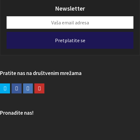
Newsletter
Vaša
email
adresa
Pretplatite se
Pratite nas na društvenim mrežama
Pronađite nas!