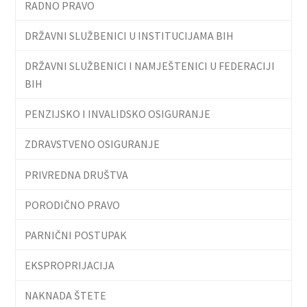
RADNO PRAVO
DRŽAVNI SLUŽBENICI U INSTITUCIJAMA BIH
DRŽAVNI SLUŽBENICI I NAMJEŠTENICI U FEDERACIJI
BIH
PENZIJSKO I INVALIDSKO OSIGURANJE
ZDRAVSTVENO OSIGURANJE
PRIVREDNA DRUŠTVA
PORODIČNO PRAVO
PARNIČNI POSTUPAK
EKSPROPRIJACIJA
NAKNADA ŠTETE