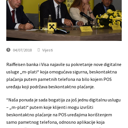
04/07/2018
Vijesti
Raiffeisen banka i Visa najavile su pokretanje nove digitalne
usluge „m-plati“ koja omogućava sigurna, beskontaktna
plaćanja putem pametnih telefona na bilo kojem POS
uređaju koji podržava beskontaktno plaćanje.
“Naša ponuda je sada bogatija za još jednu digitalnu uslugu
– „m-plati“ putem koje klijenti mogu izvršiti
beskontaktno plaćanje na POS uređajima korištenjem
samo pametnog telefona, odnosno aplikacije koja