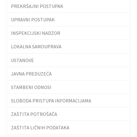
PREKRŠAJNI POSTUPAK
UPRAVNI POSTUPAK
INSPEKCIJSKI NADZOR
LOKALNA SAMOUPRAVA
USTANOVE
JAVNA PREDUZEĆA
STAMBENI ODNOSI
SLOBODA PRISTUPA INFORMACIJAMA
ZAŠTITA POTROŠAČA
ZAŠTITA LIČNIH PODATAKA