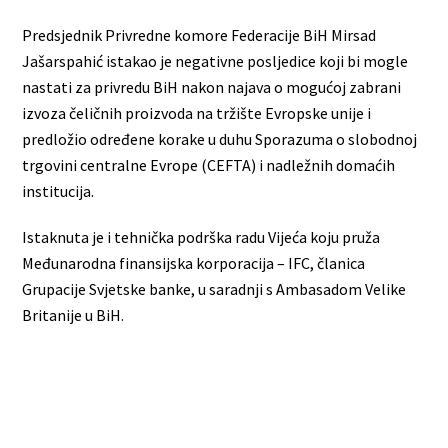
Predsjednik Privredne komore Federacije BiH Mirsad
Jašarspahić istakao je negativne posljedice koji bi mogle
nastati za privredu BiH nakon najava o mogućoj zabrani
izvoza čeličnih proizvoda na tržište Evropske unije i
predložio određene korake u duhu Sporazuma o slobodnoj
trgovini centralne Evrope (CEFTA) i nadležnih domaćih
institucija.
Istaknuta je i tehnička podrška radu Vijeća koju pruža
Međunarodna finansijska korporacija – IFC, članica
Grupacije Svjetske banke, u saradnji s Ambasadom Velike
Britanije u BiH.