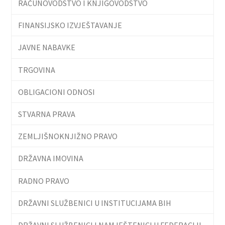
RAČUNOVODSTVO I KNJIGOVODSTVO
FINANSIJSKO IZVJEŠTAVANJE
JAVNE NABAVKE
TRGOVINA
OBLIGACIONI ODNOSI
STVARNA PRAVA
ZEMLJIŠNOKNJIŽNO PRAVO
DRŽAVNA IMOVINA
RADNO PRAVO
DRŽAVNI SLUŽBENICI U INSTITUCIJAMA BIH
DRŽAVNI SLUŽBENICI I NAMJEŠTENICI U FEDERACIJI