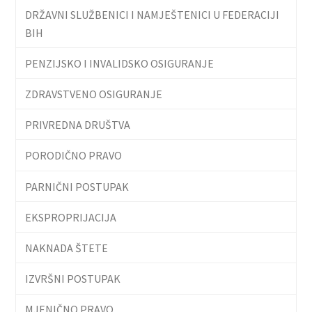
DRŽAVNI SLUŽBENICI I NAMJEŠTENICI U FEDERACIJI
BIH
PENZIJSKO I INVALIDSKO OSIGURANJE
ZDRAVSTVENO OSIGURANJE
PRIVREDNA DRUŠTVA
PORODIČNO PRAVO
PARNIČNI POSTUPAK
EKSPROPRIJACIJA
NAKNADA ŠTETE
IZVRŠNI POSTUPAK
MJENIČNO PRAVO