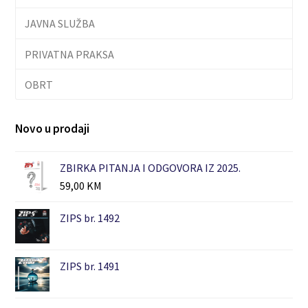
JAVNA SLUŽBA
PRIVATNA PRAKSA
OBRT
Novo u prodaji
ZBIRKA PITANJA I ODGOVORA IZ 2025.
59,00
KM
ZIPS br. 1492
ZIPS br. 1491