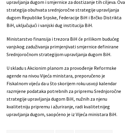
upravljanja dugom i smjernice za dostizanje tih ciljeva. Ova
strategija obuhvata srednjoročne strategije upravljanja
dugom Republike Srpske, Federacije BiH i Brčko Distrikta
BiH, uključujući i vanjski dug institucija BiH.
Ministarstvo finansija i trezora BiH će prilikom budućeg
vanjskog zaduživanja primjenjivati smjernice definirane
Srednjoročnom strategijom upravljanja dugom BiH.
U skladu s Akcionim planom za provođenje Reformske
agende na nivou Vijeća ministara, preporučeno je
Fiskalnom vijeću da u što skorijem roku usvoji kalendar
razmjene podataka potrebnih za pripremu Srednjoročne
strategije upravljanja dugom BiH, nužnih za njenu
kvalitetniju pripremu i ažuriranje, radi kvalitetnijeg
upravljanja dugom, saopćeno je iz Vijeća ministara BiH.