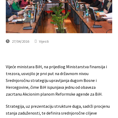
27/04/2016
Vijesti
Vijeće ministara BiH, na prijedlog Ministarstva finansija i
trezora, usvojilo je prvi put na državnom nivou
Srednjoročnu strategiju upravljanja dugom Bosne i
Hercegovine, čime BiH ispunjava jednu od obaveza
zacrtanu Akcionim planom Reformske agende za BiH.
Strategija, uz prezentaciju strukture duga, sadrži procjenu
stanja zaduženosti, te definira srednjoročne ciljeve