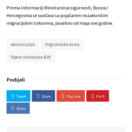
Prema Informaciji Ministarstva sigurnosti, Bosna i
Hercegovina se suočava sa pojačanim nezakonitim
migracijskim tokovima, posebno od maja ove godine.
akcioni plan
migrantska kriza
Vijece ministara BiH
Podijeli
Tweet
Share
Plus one
Pin It
Share
Search