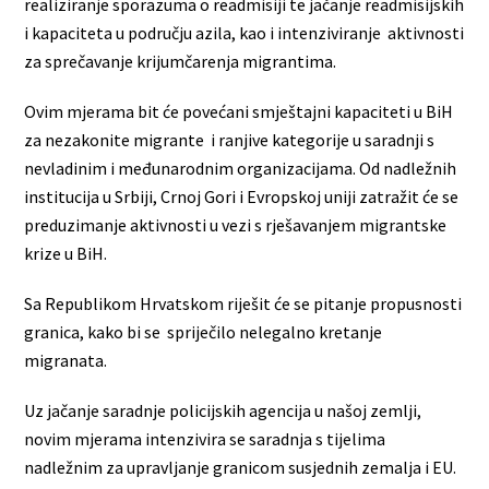
realiziranje sporazuma o readmisiji te jačanje readmisijskih
i kapaciteta u području azila, kao i intenziviranje aktivnosti
za sprečavanje krijumčarenja migrantima.
Ovim mjerama bit će povećani smještajni kapaciteti u BiH
za nezakonite migrante i ranjive kategorije u saradnji s
nevladinim i međunarodnim organizacijama. Od nadležnih
institucija u Srbiji, Crnoj Gori i Evropskoj uniji zatražit će se
preduzimanje aktivnosti u vezi s rješavanjem migrantske
krize u BiH.
Sa Republikom Hrvatskom riješit će se pitanje propusnosti
granica, kako bi se spriječilo nelegalno kretanje
migranata.
Uz jačanje saradnje policijskih agencija u našoj zemlji,
novim mjerama intenzivira se saradnja s tijelima
nadležnim za upravljanje granicom susjednih zemalja i EU.