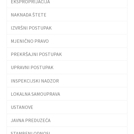
EKSPROPRIJACIJA
NAKNADA ŠTETE
IZVRŠNI POSTUPAK
MJENIČNO PRAVO
PREKRŠAJNI POSTUPAK
UPRAVNI POSTUPAK
INSPEKCIJSKI NADZOR
LOKALNA SAMOUPRAVA
USTANOVE
JAVNA PREDUZEĆA
STAMBENI ODNOSI