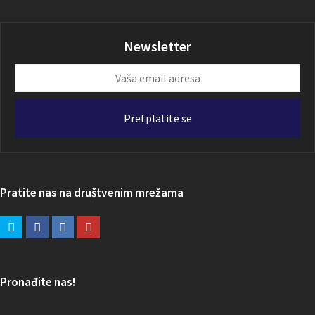
Newsletter
Vaša
email
adresa
Pretplatite se
Pratite nas na društvenim mrežama
Pronađite nas!