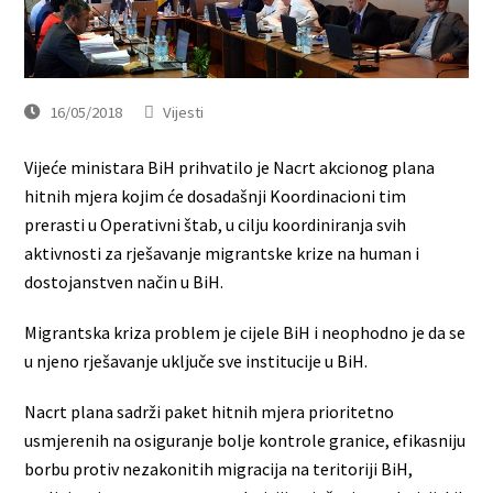
16/05/2018
Vijesti
Vijeće ministara BiH prihvatilo je Nacrt akcionog plana
hitnih mjera kojim će dosadašnji Koordinacioni tim
prerasti u Operativni štab, u cilju koordiniranja svih
aktivnosti za rješavanje migrantske krize na human i
dostojanstven način u BiH.
Migrantska kriza problem je cijele BiH i neophodno je da se
u njeno rješavanje uključe sve institucije u BiH.
Nacrt plana sadrži paket hitnih mjera prioritetno
usmjerenih na osiguranje bolje kontrole granice, efikasniju
borbu protiv nezakonitih migracija na teritoriji BiH,