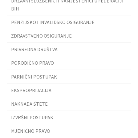
DRŽAVNI SLUŽBENICI I NAMJEŠTENICI U FEDERACIJI
BIH
PENZIJSKO I INVALIDSKO OSIGURANJE
ZDRAVSTVENO OSIGURANJE
PRIVREDNA DRUŠTVA
PORODIČNO PRAVO
PARNIČNI POSTUPAK
EKSPROPRIJACIJA
NAKNADA ŠTETE
IZVRŠNI POSTUPAK
MJENIČNO PRAVO