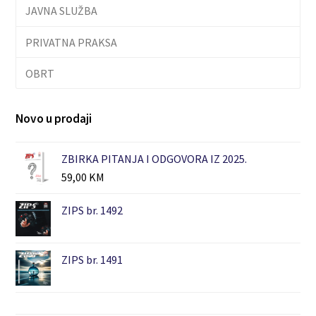
JAVNA SLUŽBA
PRIVATNA PRAKSA
OBRT
Novo u prodaji
ZBIRKA PITANJA I ODGOVORA IZ 2025.
59,00
KM
ZIPS br. 1492
ZIPS br. 1491