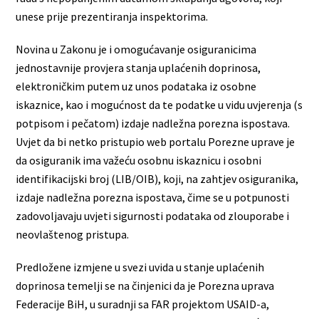
unese prije prezentiranja inspektorima.
Novina u Zakonu je i omogućavanje osiguranicima
jednostavnije provjera stanja uplaćenih doprinosa,
elektroničkim putem uz unos podataka iz osobne
iskaznice, kao i mogućnost da te podatke u vidu uvjerenja (s
potpisom i pečatom) izdaje nadležna porezna ispostava.
Uvjet da bi netko pristupio web portalu Porezne uprave je
da osiguranik ima važeću osobnu iskaznicu i osobni
identifikacijski broj (LIB/OIB), koji, na zahtjev osiguranika,
izdaje nadležna porezna ispostava, čime se u potpunosti
zadovoljavaju uvjeti sigurnosti podataka od zlouporabe i
neovlaštenog pristupa.
Predložene izmjene u svezi uvida u stanje uplaćenih
doprinosa temelji se na činjenici da je Porezna uprava
Federacije BiH, u suradnji sa FAR projektom USAID-a,