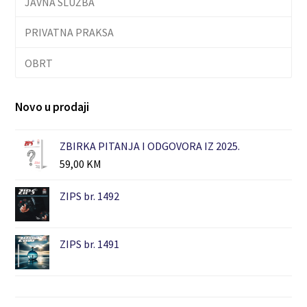
JAVNA SLUŽBA
PRIVATNA PRAKSA
OBRT
Novo u prodaji
ZBIRKA PITANJA I ODGOVORA IZ 2025.
59,00
KM
ZIPS br. 1492
ZIPS br. 1491