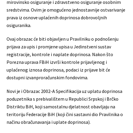
mirovinsko osiguranje i zdravstveno osiguranje osobnim
sredstvima. Ovim je omogućeno jednostavnije ostvarivanje
prava iz osnove uplaćenih doprinosa dobrovoljnih
osiguranika.
Ovaj obrazac će biti objavljen u Pravilniku o podnošenju
prijava za upis i promjene upisa u Jedinstveni sustav
registracije, kontrole i naplate doprinosa. Nakon što
Porezna uprava FBiH izvrši kontrole prijavljenog i
uplaćenog iznosa doprinosa, podaci iz prijave bit će
dostupni izvanproračunskim fondovima.
Novi je i Obrazac 2002-A Specifikacija uz uplatu doprinosa
poduzetnika s prebivalištem u Republici Srpskoj i Brčko
Distriktu BiH, koji samostalnu djelatnost obavljaju na
teritoriju Federacije BiH (koji čini sastavni dio Pravilnika o
načinu obračunavanja i uplate doprinosa).