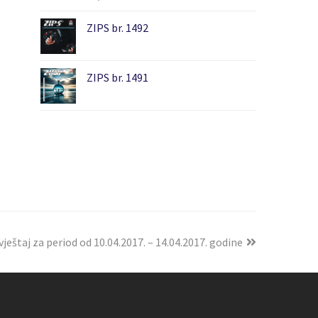
ZIPS br. 1492
ZIPS br. 1491
ještaj za period od 10.04.2017. – 14.04.2017. godine