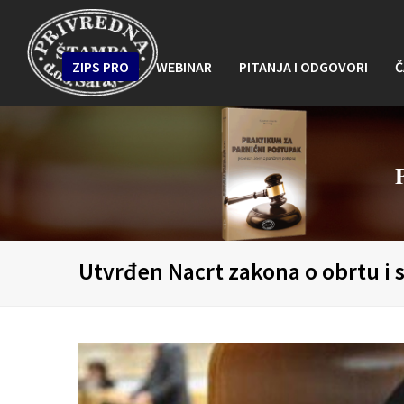
ZIPS PRO
WEBINAR
PITANJA I ODGOVORI
Č
Utvrđen Nacrt zakona o obrtu i