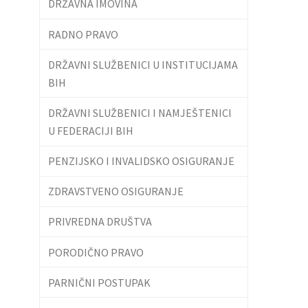
DRŽAVNA IMOVINA
RADNO PRAVO
DRŽAVNI SLUŽBENICI U INSTITUCIJAMA
BIH
DRŽAVNI SLUŽBENICI I NAMJEŠTENICI
U FEDERACIJI BIH
PENZIJSKO I INVALIDSKO OSIGURANJE
ZDRAVSTVENO OSIGURANJE
PRIVREDNA DRUŠTVA
PORODIČNO PRAVO
PARNIČNI POSTUPAK