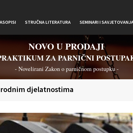
ASOPISI
STRUČNA LITERATURA
SEMINARI I SAVJETOVANJ
NOVO U PRODAJI
PRAKTIKUM ZA PARNIČNI POSTUPA
- Novelirani Zakon o parničnom postupku -
 srodnim djelatnostima