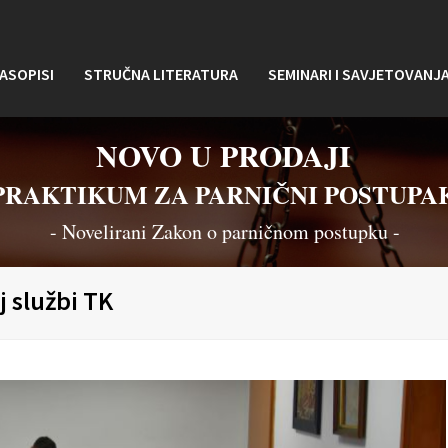
ASOPISI
STRUČNA LITERATURA
SEMINARI I SAVJETOVANJ
NOVO U PRODAJI
PRAKTIKUM ZA PARNIČNI POSTUPA
- Novelirani Zakon o parničnom postupku -
 službi TK