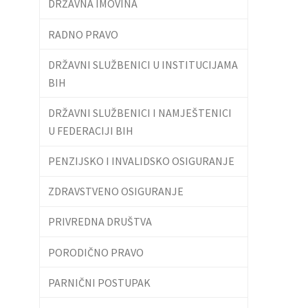
DRŽAVNA IMOVINA
RADNO PRAVO
DRŽAVNI SLUŽBENICI U INSTITUCIJAMA
BIH
DRŽAVNI SLUŽBENICI I NAMJEŠTENICI
U FEDERACIJI BIH
PENZIJSKO I INVALIDSKO OSIGURANJE
ZDRAVSTVENO OSIGURANJE
PRIVREDNA DRUŠTVA
PORODIČNO PRAVO
PARNIČNI POSTUPAK