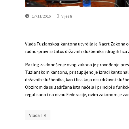
17/11/2016
Vijesti
Vlada Tuzlanskog kantona utvrdila je Nacrt Zakona 
radno-pravni status državnih službenika i drugih li
Razlog za donošenje ovog zakona je provođenje presu
Tuzlanskom kantonu, pristupljeno je izradi kantonaln
državnih službenika, kao i lica koja nisu državni služ
Obzirom da su zadržana ista načela i principi u funk
regulisano i na nivou Federacije, ovim zakonom je zad
Vlada TK