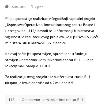
05/01/2018
Vijesti
“
U potpunosti je realiziran višegodišnji kapitalni projekt
„Uspostava Operativno-komunikacionog centra Bosne i
Hercegovine – 112,“ navodi se u Informaciji Ministarstva
sigurnosti o realizaciji ovog projekta, koju je usvojilo Vijeće
ministara BiH u nastavku 127. sjednice.
Na ovaj način je uspostavljen, opremljen i u funkciju
stavljen Operativno-komunikacioni centar BiH – 112 na
lokacijama u Sarajevu i Tuzli.
Za realizaciju ovog projekta iz budžeta institucija BiH
ukupno je izdvojeno više od 4,2 miliona KM.
112
Operativno-komunikacioni centar BiH