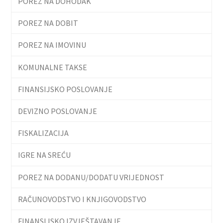
POREZ NA DOHODAK
POREZ NA DOBIT
POREZ NA IMOVINU
KOMUNALNE TAKSE
FINANSIJSKO POSLOVANJE
DEVIZNO POSLOVANJE
FISKALIZACIJA
IGRE NA SREĆU
POREZ NA DODANU/DODATU VRIJEDNOST
RAČUNOVODSTVO I KNJIGOVODSTVO
FINANSIJSKO IZVJEŠTAVANJE