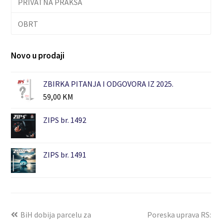
PRIVATNA PRAKSA
OBRT
Novo u prodaji
ZBIRKA PITANJA I ODGOVORA IZ 2025.
59,00
KM
ZIPS br. 1492
ZIPS br. 1491
BiH dobija parcelu za
Poreska uprava RS: