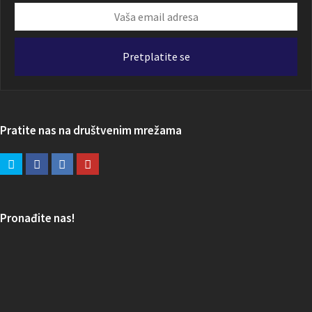
Vaša
email
adresa
Pretplatite se
Pratite nas na društvenim mrežama
Pronađite nas!