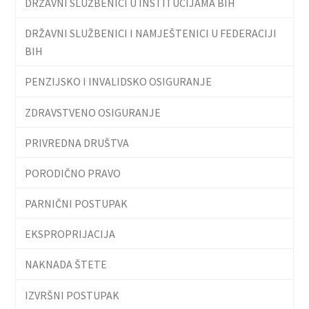
DRŽAVNI SLUŽBENICI U INSTITUCIJAMA BIH
DRŽAVNI SLUŽBENICI I NAMJEŠTENICI U FEDERACIJI
BIH
PENZIJSKO I INVALIDSKO OSIGURANJE
ZDRAVSTVENO OSIGURANJE
PRIVREDNA DRUŠTVA
PORODIČNO PRAVO
PARNIČNI POSTUPAK
EKSPROPRIJACIJA
NAKNADA ŠTETE
IZVRŠNI POSTUPAK