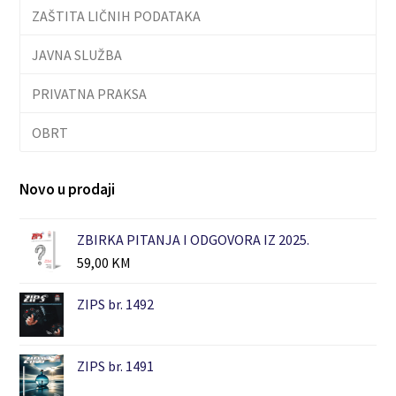
ZAŠTITA LIČNIH PODATAKA
JAVNA SLUŽBA
PRIVATNA PRAKSA
OBRT
Novo u prodaji
ZBIRKA PITANJA I ODGOVORA IZ 2025.
59,00
KM
ZIPS br. 1492
ZIPS br. 1491