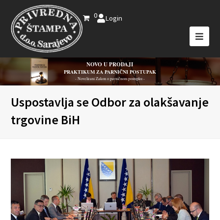
0
Login
NOVO U PRODAJI
PRAKTIKUM ZA PARNIČNI POSTUPAK
- Novelirani Zakon o parničnom postupku -
Uspostavlja se Odbor za olakšavanje
trgovine BiH