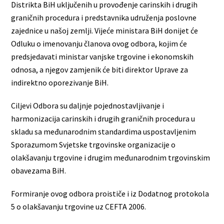
Distrikta BiH uključenih u provođenje carinskih i drugih
graničnih procedura i predstavnika udruženja poslovne
zajednice u našoj zemlji. Vijeće ministara BiH donijet će
Odluku o imenovanju članova ovog odbora, kojim će
predsjedavati ministar vanjske trgovine i ekonomskih
odnosa, a njegov zamjenik će biti direktor Uprave za
indirektno oporezivanje BiH.
Ciljevi Odbora su daljnje pojednostavljivanje i
harmonizacija carinskih i drugih graničnih procedura u
skladu sa međunarodnim standardima uspostavljenim
Sporazumom Svjetske trgovinske organizacije o
olakšavanju trgovine i drugim međunarodnim trgovinskim
obavezama BiH.
Formiranje ovog odbora proističe i iz Dodatnog protokola
5 o olakšavanju trgovine uz CEFTA 2006.