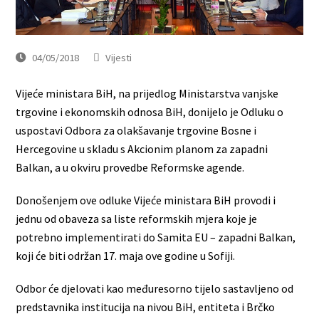
04/05/2018
Vijesti
Vijeće ministara BiH, na prijedlog Ministarstva vanjske
trgovine i ekonomskih odnosa BiH, donijelo je Odluku o
uspostavi Odbora za olakšavanje trgovine Bosne i
Hercegovine u skladu s Akcionim planom za zapadni
Balkan, a u okviru provedbe Reformske agende.
Donošenjem ove odluke Vijeće ministara BiH provodi i
jednu od obaveza sa liste reformskih mjera koje je
potrebno implementirati do Samita EU – zapadni Balkan,
koji će biti održan 17. maja ove godine u Sofiji.
Odbor će djelovati kao međuresorno tijelo sastavljeno od
predstavnika institucija na nivou BiH, entiteta i Brčko