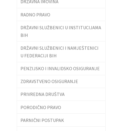
DRŽAVNA IMOVINA
RADNO PRAVO
DRŽAVNI SLUŽBENICI U INSTITUCIJAMA
BIH
DRŽAVNI SLUŽBENICI I NAMJEŠTENICI
U FEDERACIJI BIH
PENZIJSKO I INVALIDSKO OSIGURANJE
ZDRAVSTVENO OSIGURANJE
PRIVREDNA DRUŠTVA
PORODIČNO PRAVO
PARNIČNI POSTUPAK