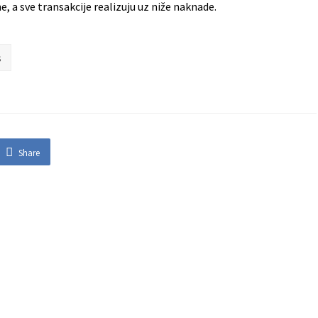
, a sve transakcije realizuju uz niže naknade.
s
Share