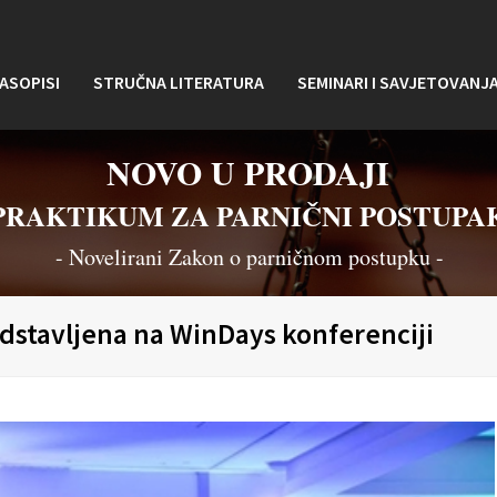
ASOPISI
STRUČNA LITERATURA
SEMINARI I SAVJETOVANJ
NOVO U PRODAJI
PRAKTIKUM ZA PARNIČNI POSTUPA
- Novelirani Zakon o parničnom postupku -
dstavljena na WinDays konferenciji