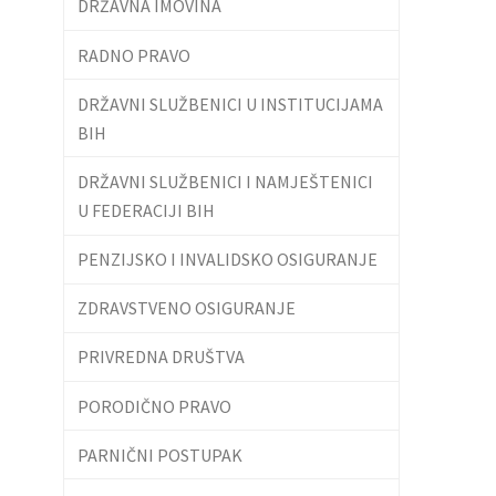
DRŽAVNA IMOVINA
RADNO PRAVO
DRŽAVNI SLUŽBENICI U INSTITUCIJAMA
BIH
DRŽAVNI SLUŽBENICI I NAMJEŠTENICI
U FEDERACIJI BIH
PENZIJSKO I INVALIDSKO OSIGURANJE
ZDRAVSTVENO OSIGURANJE
PRIVREDNA DRUŠTVA
PORODIČNO PRAVO
PARNIČNI POSTUPAK