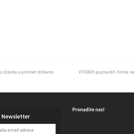
u stavila u promet državno
VTKBiH poziva bh. firme n
Pronađite nas!
Newsletter