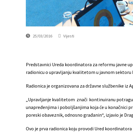
25/03/2016
Vijesti
Predstavnici Ureda koordinatora za reformu javne upra
radionicu o upravljanju kvalitetom u javnom sektoru 
Radionica je organizovana za državne službenike iz A
„Upravljanje kvalitetom znači kontinuiranu potragu
unapređenjima i poboljšanjima koja će u konačnici pro
poreski obaveznik, odnosno građanin“, izjavio je Dra
Ovo je prva radionica koju provodi Ured koordinatora