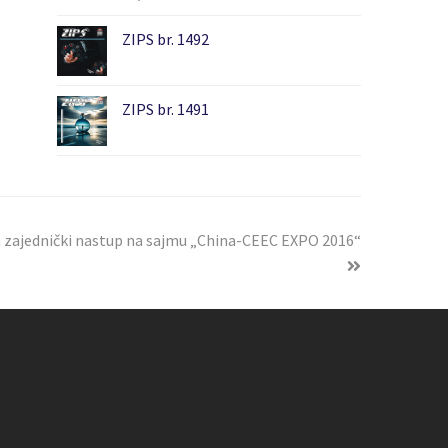
ZIPS br. 1492
ZIPS br. 1491
a zajednički nastup na sajmu „China-CEEC EXPO 2016“