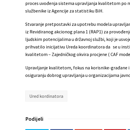
proces uvođenja sistema upravljanja kvalitetom po m
službenike iz Agencije za statistiku BiH.
Stvaranje pretpostavki za upotrebu modela upravljanj
iz Revidiranog akcionog plana 1 (RAP1) za provođenj
ljudskim potencijalima u državnoj službi, koji je usv
prihvatilo inicijativu Ureda koordinatora da se u in
kvalitetom – Zajedničkog okvira procjene ( CAF mode
Upravljanje kvalitetom, fokus na korisnike-građane i
osiguranju dobrog upravljanja u organizacijama javn
Ured kordinatora
Podijeli