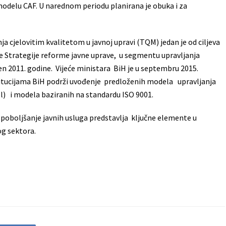
odelu CAF. U narednom periodu planirana je obuka i za
a cjelovitim kvalitetom u javnoj upravi (TQM) jedan je od ciljeva
e Strategije reforme javne uprave, u segmentu upravljanja
ojen 2011. godine. Vijeće ministara BiH je u septembru 2015.
stitucijama BiH podrži uvođenje predloženih modela upravljanja
l) i modela baziranih na standardu ISO 9001.
 poboljšanje javnih usluga predstavlja ključne elemente u
og sektora.