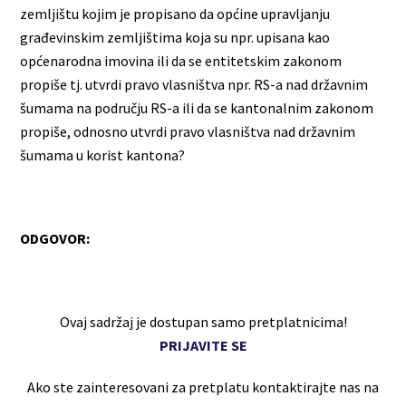
zemljištu kojim je propisano da općine upravljanju
građevinskim zemljištima koja su npr. upisana kao
općenarodna imovina ili da se entitetskim zakonom
propiše tj. utvrdi pravo vlasništva npr. RS-a nad državnim
šumama na području RS-a ili da se kantonalnim zakonom
propiše, odnosno utvrdi pravo vlasništva nad državnim
šumama u korist kantona?
ODGOVOR:
Ovaj sadržaj je dostupan samo pretplatnicima!
PRIJAVITE SE
Ako ste zainteresovani za pretplatu kontaktirajte nas na