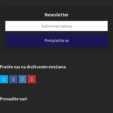
Newsletter
Vaša
email
adresa
Pretplatite se
Pratite nas na društvenim mrežama
Pronađite nas!