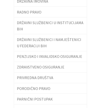
DRŽAVNA IMOVINA
RADNO PRAVO
DRŽAVNI SLUŽBENICI U INSTITUCIJAMA
BIH
DRŽAVNI SLUŽBENICI I NAMJEŠTENICI
U FEDERACIJI BIH
PENZIJSKO I INVALIDSKO OSIGURANJE
ZDRAVSTVENO OSIGURANJE
PRIVREDNA DRUŠTVA
PORODIČNO PRAVO
PARNIČNI POSTUPAK