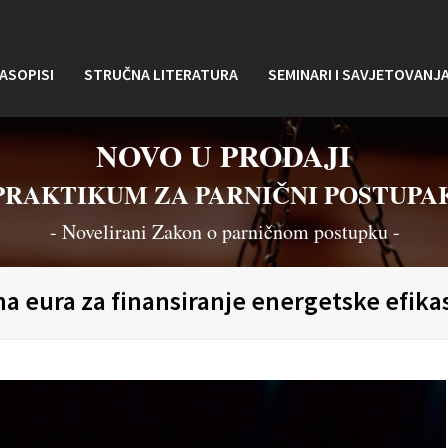
ASOPISI
STRUČNA LITERATURA
SEMINARI I SAVJETOVANJ
NOVO U PRODAJI
PRAKTIKUM ZA PARNIČNI POSTUPA
- Novelirani Zakon o parničnom postupku -
ona eura za finansiranje energetske efik