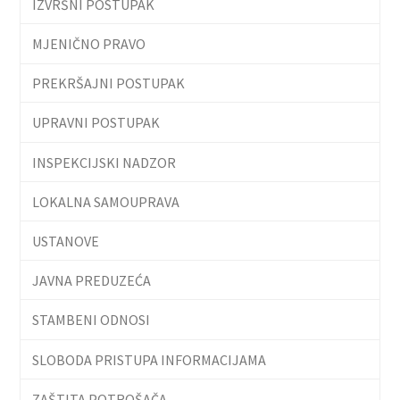
IZVRŠNI POSTUPAK
MJENIČNO PRAVO
PREKRŠAJNI POSTUPAK
UPRAVNI POSTUPAK
INSPEKCIJSKI NADZOR
LOKALNA SAMOUPRAVA
USTANOVE
JAVNA PREDUZEĆA
STAMBENI ODNOSI
SLOBODA PRISTUPA INFORMACIJAMA
ZAŠTITA POTROŠAČA