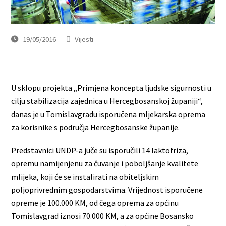
19/05/2016
Vijesti
U sklopu projekta „Primjena koncepta ljudske sigurnosti u
cilju stabilizacija zajednica u Hercegbosanskoj županiji“,
danas je u Tomislavgradu isporučena mljekarska oprema
za korisnike s područja Hercegbosanske županije.
Predstavnici UNDP-a juče su isporučili 14 laktofriza,
opremu namijenjenu za čuvanje i poboljšanje kvalitete
mlijeka, koji će se instalirati na obiteljskim
poljoprivrednim gospodarstvima. Vrijednost isporučene
opreme je 100.000 KM, od čega oprema za općinu
Tomislavgrad iznosi 70.000 KM, a za općine Bosansko