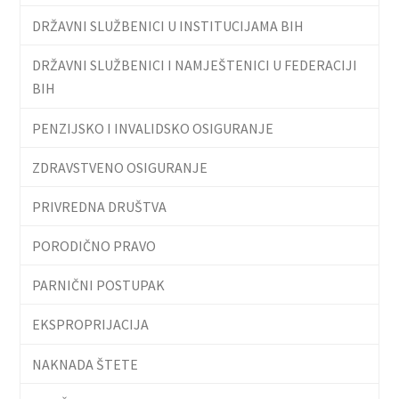
DRŽAVNI SLUŽBENICI U INSTITUCIJAMA BIH
DRŽAVNI SLUŽBENICI I NAMJEŠTENICI U FEDERACIJI
BIH
PENZIJSKO I INVALIDSKO OSIGURANJE
ZDRAVSTVENO OSIGURANJE
PRIVREDNA DRUŠTVA
PORODIČNO PRAVO
PARNIČNI POSTUPAK
EKSPROPRIJACIJA
NAKNADA ŠTETE