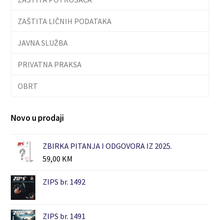
ZAŠTITA LIČNIH PODATAKA
JAVNA SLUŽBA
PRIVATNA PRAKSA
OBRT
Novo u prodaji
ZBIRKA PITANJA I ODGOVORA IZ 2025.
59,00
KM
ZIPS br. 1492
ZIPS br. 1491