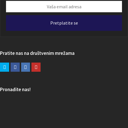
Vaša
email
adresa
Pretplatite se
Pratite nas na društvenim mrežama
Pronađite nas!