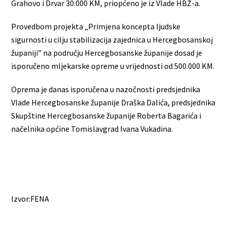
Grahovo i Drvar 30.000 KM, priopćeno je iz Vlade HBŽ-a.
Provedbom projekta „Primjena koncepta ljudske
sigurnosti u cilju stabilizacija zajednica u Hercegbosanskoj
županiji” na području Hercegbosanske županije dosad je
isporučeno mljekarske opreme u vrijednosti od 500.000 KM.
Oprema je danas isporučena u nazočnosti predsjednika
Vlade Hercegbosanske županije Draška Dalića, predsjednika
Skupštine Hercegbosanske županije Roberta Bagarića i
načelnika općine Tomislavgrad Ivana Vukadina.
Izvor:FENA