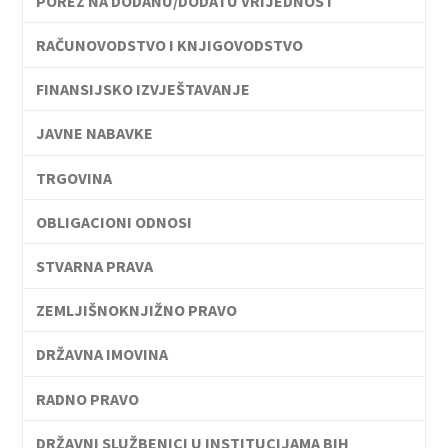
POREZ NA DODANU/DODATU VRIJEDNOST
RAČUNOVODSTVO I KNJIGOVODSTVO
FINANSIJSKO IZVJEŠTAVANJE
JAVNE NABAVKE
TRGOVINA
OBLIGACIONI ODNOSI
STVARNA PRAVA
ZEMLJIŠNOKNJIŽNO PRAVO
DRŽAVNA IMOVINA
RADNO PRAVO
DRŽAVNI SLUŽBENICI U INSTITUCIJAMA BIH