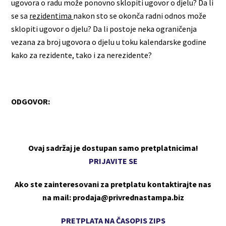
ugovora o radu može ponovno sklopiti ugovor o djelu? Da li
se sa
rezidentima
nakon sto se okonča radni odnos može
sklopiti ugovor o djelu? Da li postoje neka ograničenja
vezana za broj ugovora o djelu u toku kalendarske godine
kako za rezidente, tako i za nerezidente?
ODGOVOR:
Ovaj sadržaj je dostupan samo pretplatnicima!
PRIJAVITE SE
Ako ste zainteresovani za pretplatu kontaktirajte nas
na mail: prodaja@privrednastampa.biz
PRETPLATA NA ČASOPIS ZIPS