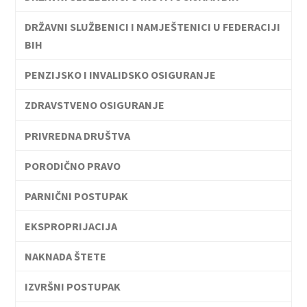
DRŽAVNI SLUŽBENICI I NAMJEŠTENICI U FEDERACIJI
BIH
PENZIJSKO I INVALIDSKO OSIGURANJE
ZDRAVSTVENO OSIGURANJE
PRIVREDNA DRUŠTVA
PORODIČNO PRAVO
PARNIČNI POSTUPAK
EKSPROPRIJACIJA
NAKNADA ŠTETE
IZVRŠNI POSTUPAK