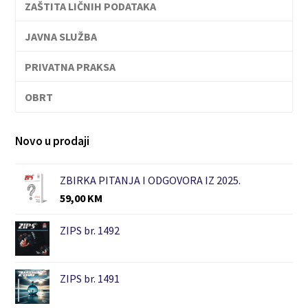
ZAŠTITA LIČNIH PODATAKA
JAVNA SLUŽBA
PRIVATNA PRAKSA
OBRT
Novo u prodaji
ZBIRKA PITANJA I ODGOVORA IZ 2025.
59,00
KM
ZIPS br. 1492
ZIPS br. 1491