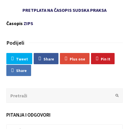
PRETPLATA NA ČASOPIS SUDSKA PRAKSA
Časopis
ZIPS
Podijeli
Tweet
Share
Plus one
Pin It
Share
Search
Submit
PITANJA I ODGOVORI