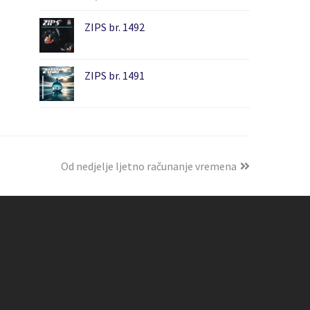
ZIPS br. 1492
ZIPS br. 1491
Od nedjelje ljetno računanje vremena