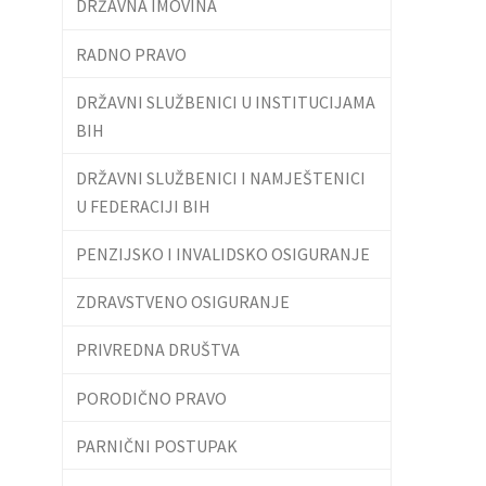
DRŽAVNA IMOVINA
RADNO PRAVO
DRŽAVNI SLUŽBENICI U INSTITUCIJAMA
BIH
DRŽAVNI SLUŽBENICI I NAMJEŠTENICI
U FEDERACIJI BIH
PENZIJSKO I INVALIDSKO OSIGURANJE
ZDRAVSTVENO OSIGURANJE
PRIVREDNA DRUŠTVA
PORODIČNO PRAVO
PARNIČNI POSTUPAK