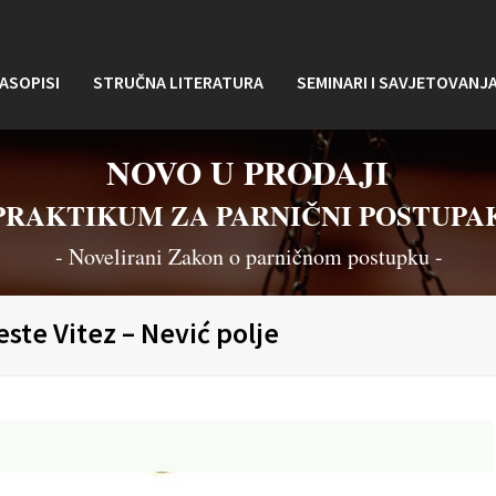
ASOPISI
STRUČNA LITERATURA
SEMINARI I SAVJETOVANJ
NOVO U PRODAJI
PRAKTIKUM ZA PARNIČNI POSTUPA
- Novelirani Zakon o parničnom postupku -
este Vitez – Nević polje