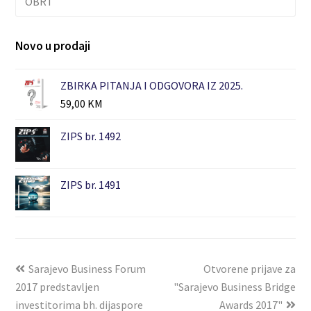
OBRT
Novo u prodaji
ZBIRKA PITANJA I ODGOVORA IZ 2025.
59,00
KM
ZIPS br. 1492
ZIPS br. 1491
Sarajevo Business Forum
Otvorene prijave za
2017 predstavljen
"Sarajevo Business Bridge
investitorima bh. dijaspore
Awards 2017"