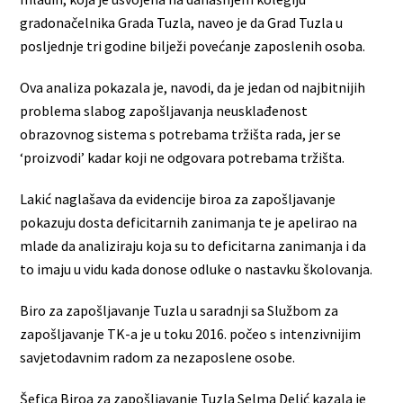
gradonačelnika Grada Tuzla, naveo je da Grad Tuzla u
posljednje tri godine bilježi povećanje zaposlenih osoba.
Ova analiza pokazala je, navodi, da je jedan od najbitnijih
problema slabog zapošljavanja neusklađenost
obrazovnog sistema s potrebama tržišta rada, jer se
‘proizvodi’ kadar koji ne odgovara potrebama tržišta.
Lakić naglašava da evidencije biroa za zapošljavanje
pokazuju dosta deficitarnih zanimanja te je apelirao na
mlade da analiziraju koja su to deficitarna zanimanja i da
to imaju u vidu kada donose odluke o nastavku školovanja.
Biro za zapošljavanje Tuzla u saradnji sa Službom za
zapošljavanje TK-a je u toku 2016. počeo s intenzivnijim
savjetodavnim radom za nezaposlene osobe.
Šefica Biroa za zapošljavanje Tuzla Selma Delić kazala je