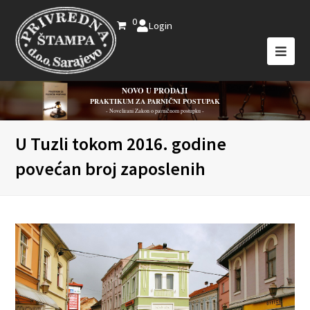
0
Login
NOVO U PRODAJI
PRAKTIKUM ZA PARNIČNI POSTUPAK
- Novelirani Zakon o parničnom postupku -
U Tuzli tokom 2016. godine
povećan broj zaposlenih