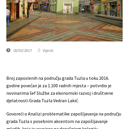
16/02/2017
Vijesti
Broj zaposlenih na području grada Tuzla u toku 2016.
godine povećan je za 1.100 radnih mjesta – potvrdio je
novinarima šef Službe za ekonomski razvoj i društvene
djelatnosti Grada Tuzla Vedran Lakić.
Govoreći o Analizi problematike zapošljavanja na području
grada Tuzla s posebnim akcentom na zapošljavanje
mladih, koja je usvojena na današnjem kolegiju