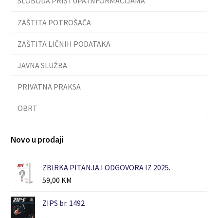
SLOBODA PRISTUPA INFORMACIJAMA
ZAŠTITA POTROŠAČA
ZAŠTITA LIČNIH PODATAKA
JAVNA SLUŽBA
PRIVATNA PRAKSA
OBRT
Novo u prodaji
ZBIRKA PITANJA I ODGOVORA IZ 2025.
59,00
KM
ZIPS br. 1492