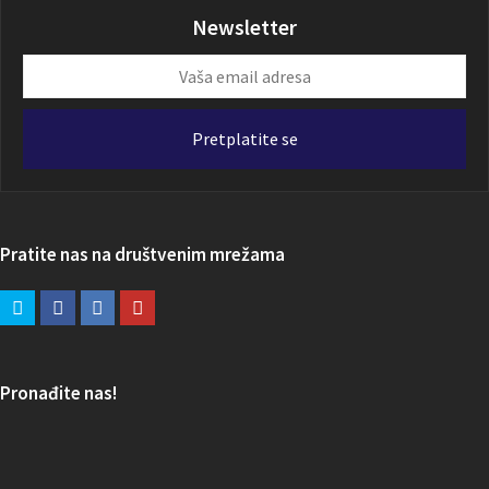
Newsletter
Vaša
email
adresa
Pretplatite se
Pratite nas na društvenim mrežama
Pronađite nas!