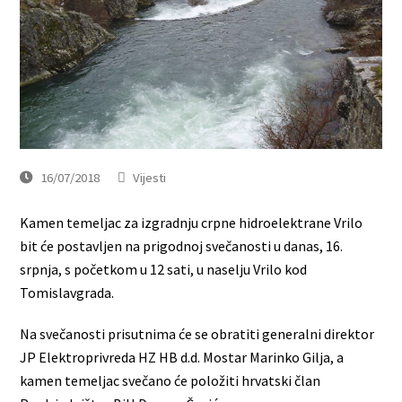
16/07/2018
Vijesti
Kamen temeljac za izgradnju crpne hidroelektrane Vrilo
bit će postavljen na prigodnoj svečanosti u danas, 16.
srpnja, s početkom u 12 sati, u naselju Vrilo kod
Tomislavgrada.
Na svečanosti prisutnima će se obratiti generalni direktor
JP Elektroprivreda HZ HB d.d. Mostar Marinko Gilja, a
kamen temeljac svečano će položiti hrvatski član