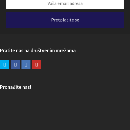
Vaša
email
adresa
Pretplatite se
Pratite nas na društvenim mrežama
Pronađite nas!