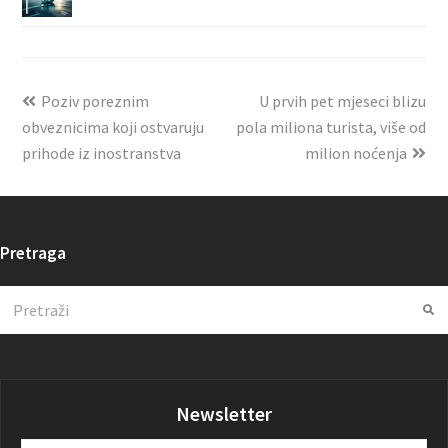
Poziv poreznim
U prvih pet mjeseci blizu
obveznicima koji ostvaruju
pola miliona turista, više od
prihode iz inostranstva
milion noćenja
Pretraga
Search
Su
Newsletter