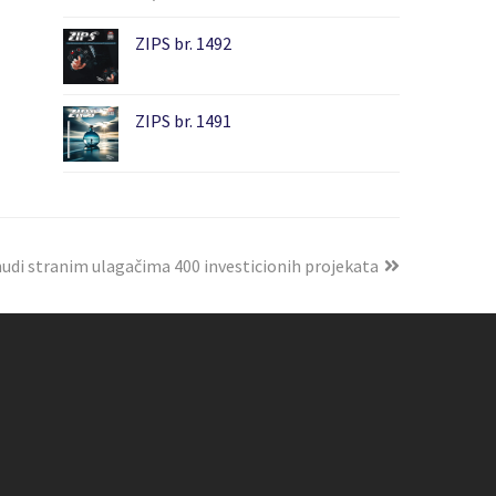
ZIPS br. 1492
ZIPS br. 1491
nudi stranim ulagačima 400 investicionih projekata