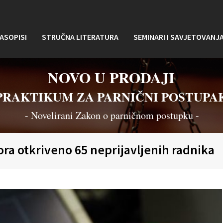
ASOPISI
STRUČNA LITERATURA
SEMINARI I SAVJETOVANJ
NOVO U PRODAJI
PRAKTIKUM ZA PARNIČNI POSTUPA
- Novelirani Zakon o parničnom postupku -
ora otkriveno 65 neprijavljenih radnika