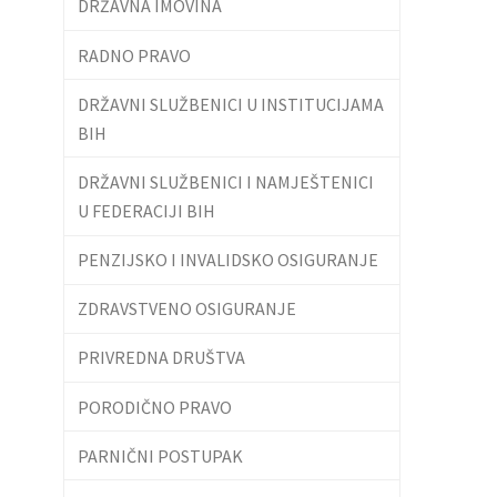
DRŽAVNA IMOVINA
RADNO PRAVO
DRŽAVNI SLUŽBENICI U INSTITUCIJAMA
BIH
DRŽAVNI SLUŽBENICI I NAMJEŠTENICI
U FEDERACIJI BIH
PENZIJSKO I INVALIDSKO OSIGURANJE
ZDRAVSTVENO OSIGURANJE
PRIVREDNA DRUŠTVA
PORODIČNO PRAVO
PARNIČNI POSTUPAK