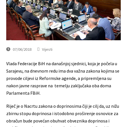
07/06/2018
Vijesti
Vlada Federacije BiH na današnjoj sjednici, koja je počela u
Sarajevu, na dnevnom redu ima dva važna zakona kojima se
provode ciljevi iz Reformske agende, a pripremljena su
nakon javne rasprave na temelju zaključaka oba doma
Parlamenta FBiH.
Riječ je o Nacrtu zakona o doprinosima čiji je cilj da, uz nižu
zbirnu stopu doprinosa i istodobno proširenje osnovice za
obračun bude povećan obuhvat obveznika doprinosa i