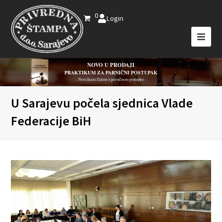
0
Login
NOVO U PRODAJI
PRAKTIKUM ZA PARNIČNI POSTUPAK
- Novelirani Zakon o parničnom postupku -
U Sarajevu počela sjednica Vlade
Federacije BiH