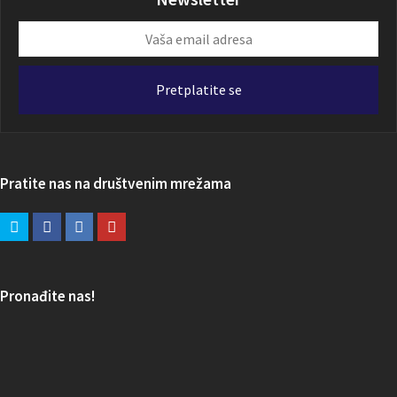
Vaša
email
adresa
Pretplatite se
Pratite nas na društvenim mrežama
Pronađite nas!