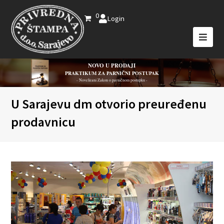
0
Login
NOVO U PRODAJI
PRAKTIKUM ZA PARNIČNI POSTUPAK
- Novelirani Zakon o parničnom postupku -
U Sarajevu dm otvorio preuređenu
prodavnicu