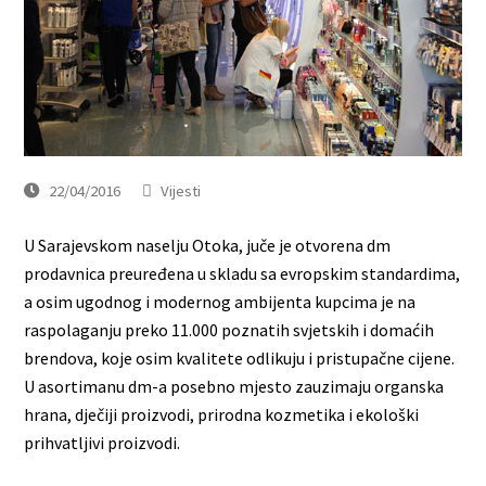
22/04/2016
Vijesti
U Sarajevskom naselju Otoka, juče je otvorena dm
prodavnica preuređena u skladu sa evropskim standardima,
a osim ugodnog i modernog ambijenta kupcima je na
raspolaganju preko 11.000 poznatih svjetskih i domaćih
brendova, koje osim kvalitete odlikuju i pristupačne cijene.
U asortimanu dm-a posebno mjesto zauzimaju organska
hrana, dječiji proizvodi, prirodna kozmetika i ekološki
prihvatljivi proizvodi.