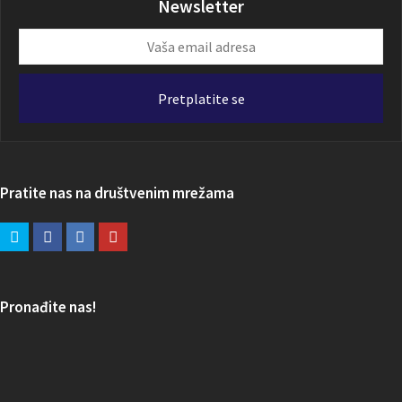
Newsletter
Vaša
email
adresa
Pretplatite se
Pratite nas na društvenim mrežama
Pronađite nas!