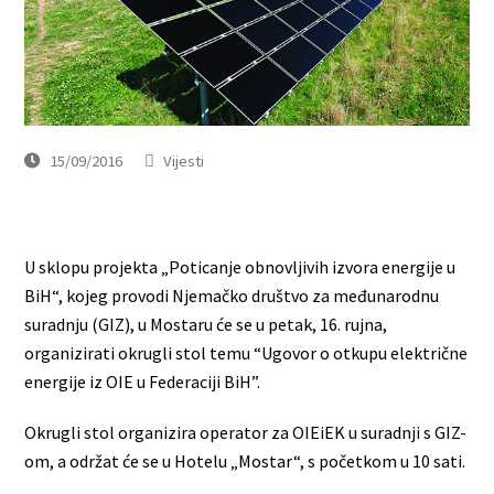
15/09/2016
Vijesti
U sklopu projekta „Poticanje obnovljivih izvora energije u
BiH“, kojeg provodi Njemačko društvo za međunarodnu
suradnju (GIZ), u Mostaru će se u petak, 16. rujna,
organizirati okrugli stol temu “Ugovor o otkupu električne
energije iz OIE u Federaciji BiH”.
Okrugli stol organizira operator za OIEiEK u suradnji s GIZ-
om, a održat će se u Hotelu „Mostar“, s početkom u 10 sati.