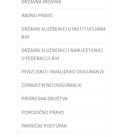
DRŽAVNA IMOVINA
RADNO PRAVO
DRŽAVNI SLUŽBENICI U INSTITUCIJAMA
BIH
DRŽAVNI SLUŽBENICI I NAMJEŠTENICI
U FEDERACIJI BIH
PENZIJSKO I INVALIDSKO OSIGURANJE
ZDRAVSTVENO OSIGURANJE
PRIVREDNA DRUŠTVA
PORODIČNO PRAVO
PARNIČNI POSTUPAK