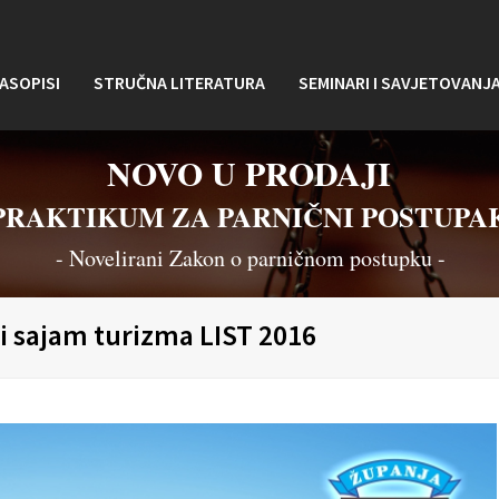
ASOPISI
STRUČNA LITERATURA
SEMINARI I SAVJETOVANJ
NOVO U PRODAJI
PRAKTIKUM ZA PARNIČNI POSTUPA
- Novelirani Zakon o parničnom postupku -
 sajam turizma LIST 2016