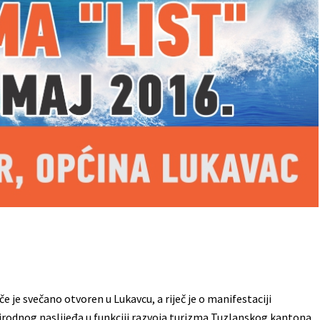
 je svečano otvoren u Lukavcu, a riječ je o manifestaciji
rirodnog naslijeđa u funkciji razvoja turizma Tuzlanskog kantona,