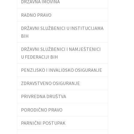
DRŽAVNA IMOVINA
RADNO PRAVO
DRŽAVNI SLUŽBENICI U INSTITUCIJAMA
BIH
DRŽAVNI SLUŽBENICI I NAMJEŠTENICI
U FEDERACIJI BIH
PENZIJSKO I INVALIDSKO OSIGURANJE
ZDRAVSTVENO OSIGURANJE
PRIVREDNA DRUŠTVA
PORODIČNO PRAVO
PARNIČNI POSTUPAK