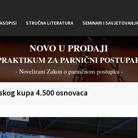
ASOPISI
STRUČNA LITERATURA
SEMINARI I SAVJETOVANJ
NOVO U PRODAJI
PRAKTIKUM ZA PARNIČNI POSTUPA
- Novelirani Zakon o parničnom postupku -
tskog kupa 4.500 osnovaca