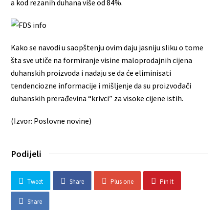
a kod rezanih duhana više od 84%.
Kako se navodi u saopštenju ovim daju jasniju sliku o tome
šta sve utiče na formiranje visine maloprodajnih cijena
duhanskih proizvoda i nadaju se da će eliminisati
tendenciozne informacije i mišljenje da su proizvođači
duhanskih prerađevina “krivci” za visoke cijene istih.
(Izvor: Poslovne novine)
Podijeli
Tweet
Share
Plus one
Pin It
Share