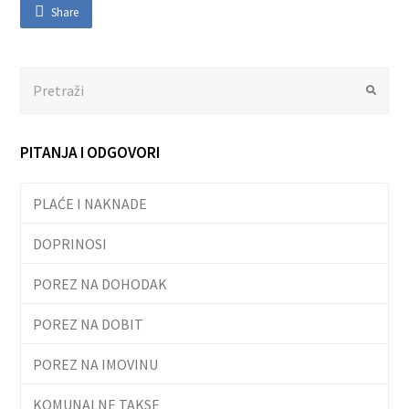
Share
Search
Submit
PITANJA I ODGOVORI
PLAĆE I NAKNADE
DOPRINOSI
POREZ NA DOHODAK
POREZ NA DOBIT
POREZ NA IMOVINU
KOMUNALNE TAKSE