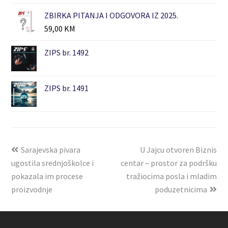
ZBIRKA PITANJA I ODGOVORA IZ 2025.
59,00
KM
ZIPS br. 1492
ZIPS br. 1491
Sarajevska pivara
U Jajcu otvoren Biznis
ugostila srednjoškolce i
centar – prostor za podršku
pokazala im procese
tražiocima posla i mladim
proizvodnje
poduzetnicima