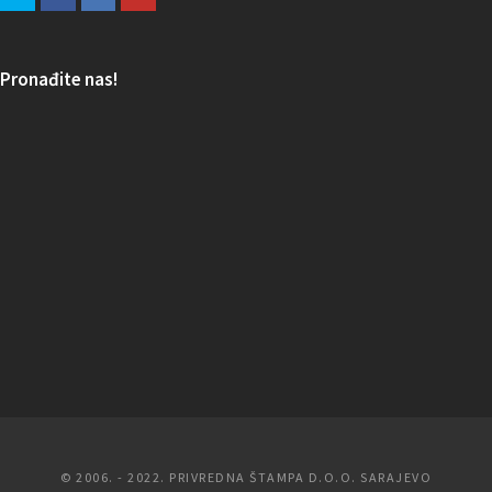
Pronađite nas!
© 2006. - 2022. PRIVREDNA ŠTAMPA D.O.O. SARAJEVO