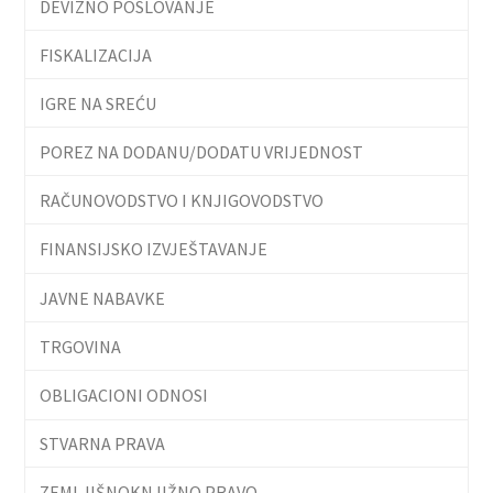
DEVIZNO POSLOVANJE
FISKALIZACIJA
IGRE NA SREĆU
POREZ NA DODANU/DODATU VRIJEDNOST
RAČUNOVODSTVO I KNJIGOVODSTVO
FINANSIJSKO IZVJEŠTAVANJE
JAVNE NABAVKE
TRGOVINA
OBLIGACIONI ODNOSI
STVARNA PRAVA
ZEMLJIŠNOKNJIŽNO PRAVO