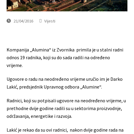
21/04/2016
Vijesti
Kompanija „Alumina“ iz Zvornika primila je u stalni radni
odnos ­­­­­­­­­19 radnika, koji su do sada radili na određeno
vrijeme.
Ugovore o radu na neodređeno vrijeme uručio im je Darko
Lakić, predsjednik Upravnog odbora „Alumine“.
Radnici, koji su potpisali ugovore na neodređeno vrijeme, u
prethodne dvije godine radili su u sektorima proizvodnje,
održavanja, energetike i razvoja.
Lakić je rekao da su ovi radnici, nakon dvije godine rada na