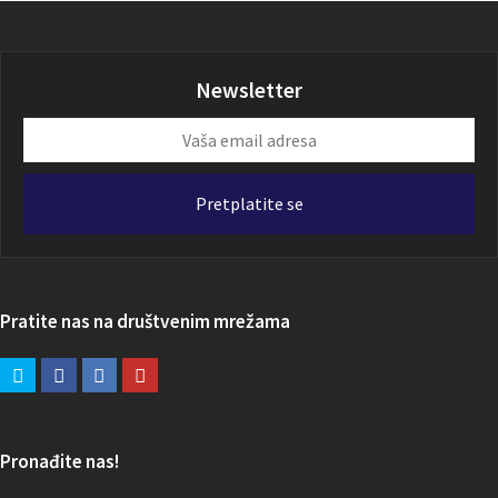
Newsletter
Vaša
email
adresa
Pretplatite se
Pratite nas na društvenim mrežama
Pronađite nas!