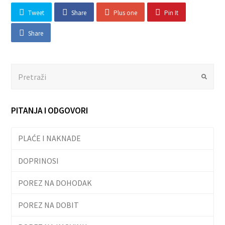
Tweet
Share
Plus one
Pin It
Share
Search
Submit
PITANJA I ODGOVORI
PLAĆE I NAKNADE
DOPRINOSI
POREZ NA DOHODAK
POREZ NA DOBIT