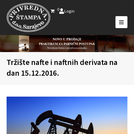
0
Login
NOVO U PRODAJI
PRAKTIKUM ZA PARNIČNI POSTUPAK
- Novelirani Zakon o parničnom postupku -
Tržište nafte i naftnih derivata na
dan 15.12.2016.