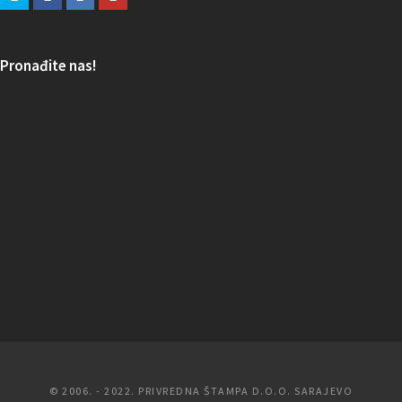
Pronađite nas!
© 2006. - 2022. PRIVREDNA ŠTAMPA D.O.O. SARAJEVO