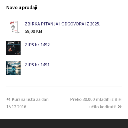
Novo u prodaji
ZBIRKA PITANJA I ODGOVORA IZ 2025.
59,00
KM
ZIPS br. 1492
ZIPS br. 1491
Kursna lista za dan
Preko 30.000 mladih iz BiH
15.12.2016
učilo kodirati!