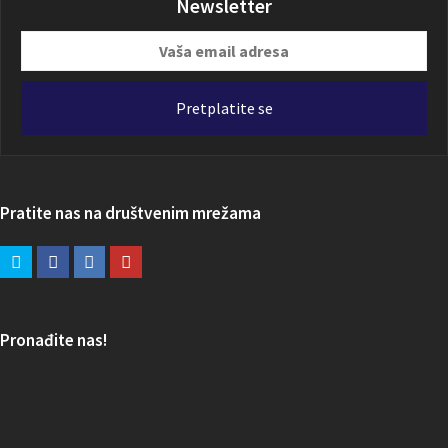
Newsletter
Vaša
email
adresa
Pretplatite se
Pratite nas na društvenim mrežama
Pronađite nas!