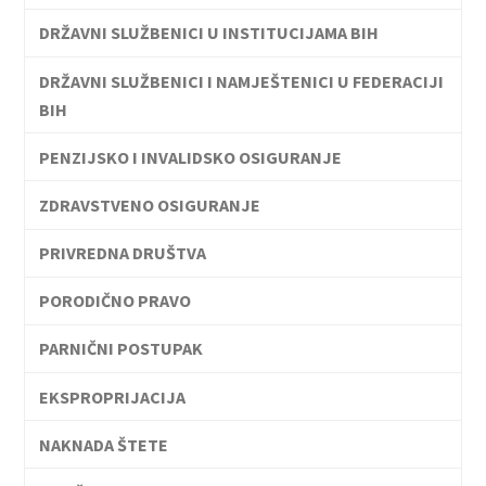
DRŽAVNI SLUŽBENICI U INSTITUCIJAMA BIH
DRŽAVNI SLUŽBENICI I NAMJEŠTENICI U FEDERACIJI
BIH
PENZIJSKO I INVALIDSKO OSIGURANJE
ZDRAVSTVENO OSIGURANJE
PRIVREDNA DRUŠTVA
PORODIČNO PRAVO
PARNIČNI POSTUPAK
EKSPROPRIJACIJA
NAKNADA ŠTETE