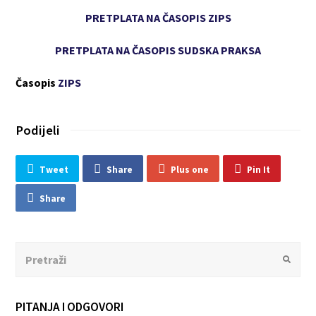
PRETPLATA NA ČASOPIS ZIPS
PRETPLATA NA ČASOPIS SUDSKA PRAKSA
Časopis
ZIPS
Podijeli
Tweet
Share
Plus one
Pin It
Share
Search
Submit
PITANJA I ODGOVORI