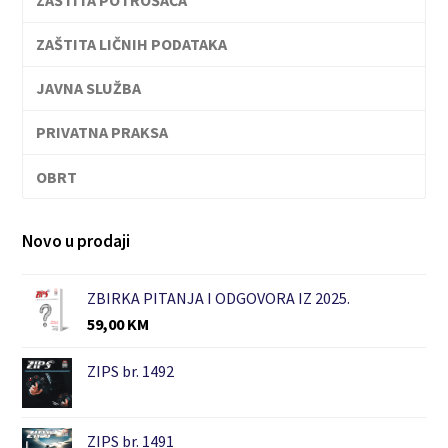
ZAŠTITA LIČNIH PODATAKA
JAVNA SLUŽBA
PRIVATNA PRAKSA
OBRT
Novo u prodaji
ZBIRKA PITANJA I ODGOVORA IZ 2025.
59,00
KM
ZIPS br. 1492
ZIPS br. 1491