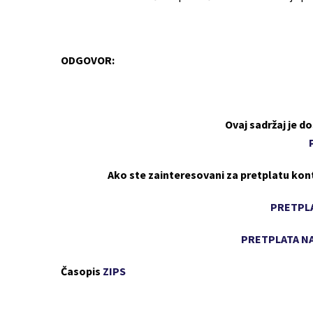
ODGOVOR:
Ovaj sadržaj je 
Ako ste zainteresovani za pretplatu kon
PRETPLA
PRETPLATA NA
Časopis
ZIPS