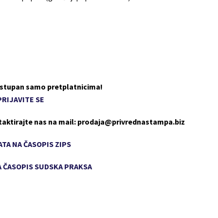
dostupan samo pretplatnicima!
PRIJAVITE SE
taktirajte nas na mail: prodaja@privrednastampa.biz
TA NA ČASOPIS ZIPS
 ČASOPIS SUDSKA PRAKSA