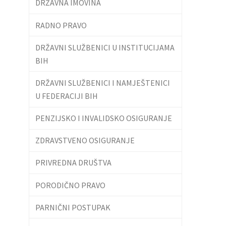
DRŽAVNA IMOVINA
RADNO PRAVO
DRŽAVNI SLUŽBENICI U INSTITUCIJAMA
BIH
DRŽAVNI SLUŽBENICI I NAMJEŠTENICI
U FEDERACIJI BIH
PENZIJSKO I INVALIDSKO OSIGURANJE
ZDRAVSTVENO OSIGURANJE
PRIVREDNA DRUŠTVA
PORODIČNO PRAVO
PARNIČNI POSTUPAK