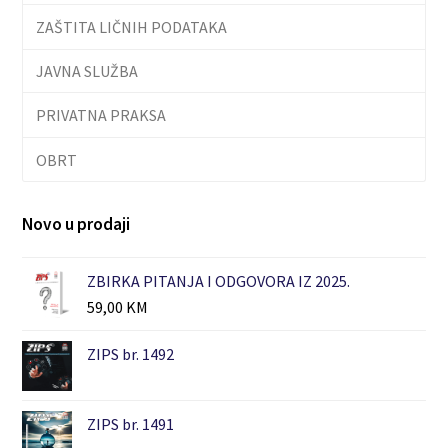
ZAŠTITA LIČNIH PODATAKA
JAVNA SLUŽBA
PRIVATNA PRAKSA
OBRT
Novo u prodaji
ZBIRKA PITANJA I ODGOVORA IZ 2025.
59,00
KM
ZIPS br. 1492
ZIPS br. 1491