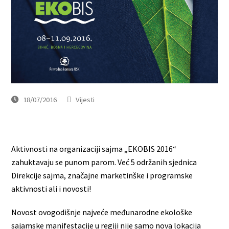
18/07/2016
Vijesti
Aktivnosti na organizaciji sajma „EKOBIS 2016“
zahuktavaju se punom parom. Već 5 održanih sjednica
Direkcije sajma, značajne marketinške i programske
aktivnosti ali i novosti!
Novost ovogodišnje najveće međunarodne ekološke
sajamske manifestacije u regiji nije samo nova lokacija