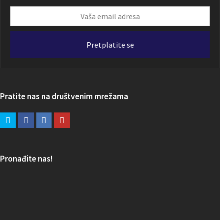
Vaša
email
adresa
Pretplatite se
Pratite nas na društvenim mrežama
Pronađite nas!