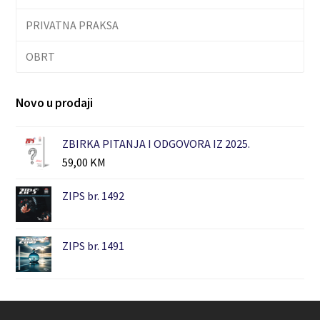
PRIVATNA PRAKSA
OBRT
Novo u prodaji
ZBIRKA PITANJA I ODGOVORA IZ 2025.
59,00
KM
ZIPS br. 1492
ZIPS br. 1491