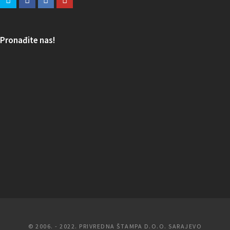
Pronađite nas!
© 2006. - 2022. PRIVREDNA ŠTAMPA D.O.O. SARAJEVO