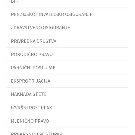
BIH
PENZIJSKO I INVALIDSKO OSIGURANJE
ZDRAVSTVENO OSIGURANJE
PRIVREDNA DRUŠTVA
PORODIČNO PRAVO
PARNIČNI POSTUPAK
EKSPROPRIJACIJA
NAKNADA ŠTETE
IZVRŠNI POSTUPAK
MJENIČNO PRAVO
PREKRŠAJNI POSTUPAK