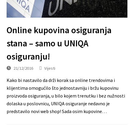
Online kupovina osiguranja
stana – samo u UNIQA
osiguranju!
21/12/2016
Vijesti
Kako bi nastavilo da drži korak sa online trendovima i
klijentima omogućilo što jednostavniju i bržu kupovinu
proizvoda osiguranja, u bilo kojem trenutku i bez nužnosti
dolaska u poslovnicu, UNIQA osiguranje nedavno je
predstavilo novi web shop! Sada osim kupovine…