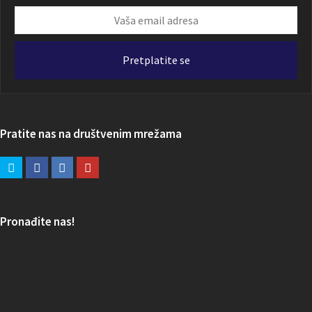
Vaša
email
adresa
Pretplatite se
Pratite nas na društvenim mrežama
Pronađite nas!