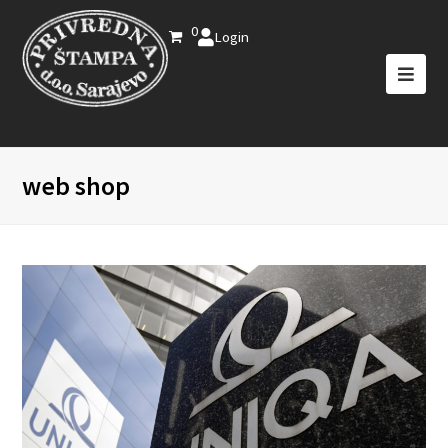
0
Login
web shop