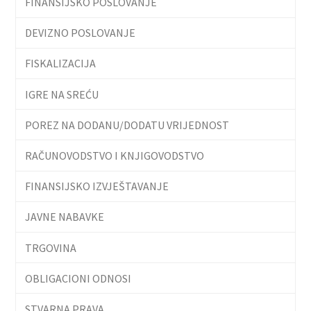
FINANSIJSKO POSLOVANJE
DEVIZNO POSLOVANJE
FISKALIZACIJA
IGRE NA SREĆU
POREZ NA DODANU/DODATU VRIJEDNOST
RAČUNOVODSTVO I KNJIGOVODSTVO
FINANSIJSKO IZVJEŠTAVANJE
JAVNE NABAVKE
TRGOVINA
OBLIGACIONI ODNOSI
STVARNA PRAVA