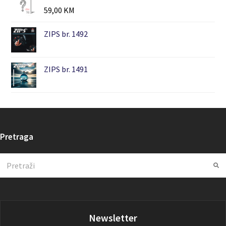
59,00
KM
ZIPS br. 1492
ZIPS br. 1491
Pretraga
Search
Su
Newsletter