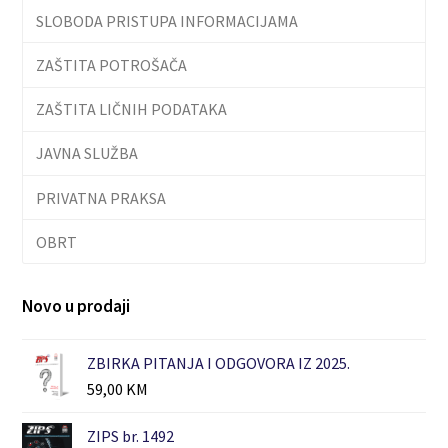
SLOBODA PRISTUPA INFORMACIJAMA
ZAŠTITA POTROŠAČA
ZAŠTITA LIČNIH PODATAKA
JAVNA SLUŽBA
PRIVATNA PRAKSA
OBRT
Novo u prodaji
ZBIRKA PITANJA I ODGOVORA IZ 2025.
59,00
KM
ZIPS br. 1492