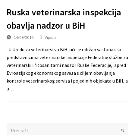
Ruska veterinarska inspekcija
obavlja nadzor u BiH
14/09/2016
Vijesti
U Uredu za veterinarstvo BiH juče je održan sastanak sa
predstavnicima veterinarske inspekcije Federalne službe za
veterinarski i fitosanitarni nadzor Ruske Federacije, ispred
Evroazijskog ekonomskog saveza s ciljem obavljanja
kontrole veterinarskog servisa i pojedinih objekata u BiH, a
u…
Search
Submit