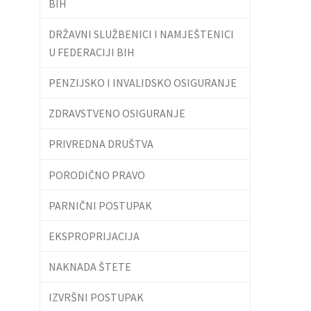
BIH
DRŽAVNI SLUŽBENICI I NAMJEŠTENICI
U FEDERACIJI BIH
PENZIJSKO I INVALIDSKO OSIGURANJE
ZDRAVSTVENO OSIGURANJE
PRIVREDNA DRUŠTVA
PORODIČNO PRAVO
PARNIČNI POSTUPAK
EKSPROPRIJACIJA
NAKNADA ŠTETE
IZVRŠNI POSTUPAK