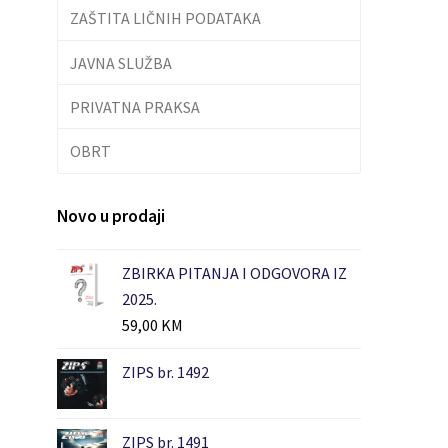
ZAŠTITA LIČNIH PODATAKA
JAVNA SLUŽBA
PRIVATNA PRAKSA
OBRT
Novo u prodaji
ZBIRKA PITANJA I ODGOVORA IZ
2025.
59,00
KM
ZIPS br. 1492
ZIPS br. 1491