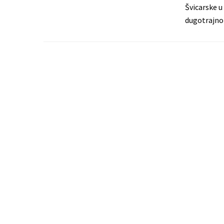
Švicarske u
dugotrajno