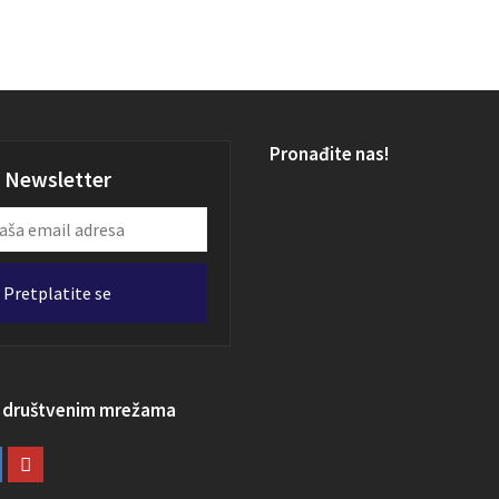
Pronađite nas!
Newsletter
Pretplatite se
a društvenim mrežama