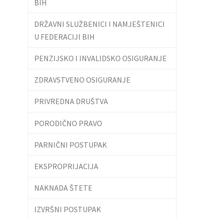
BIH
DRŽAVNI SLUŽBENICI I NAMJEŠTENICI
U FEDERACIJI BIH
PENZIJSKO I INVALIDSKO OSIGURANJE
ZDRAVSTVENO OSIGURANJE
PRIVREDNA DRUŠTVA
PORODIČNO PRAVO
PARNIČNI POSTUPAK
EKSPROPRIJACIJA
NAKNADA ŠTETE
IZVRŠNI POSTUPAK