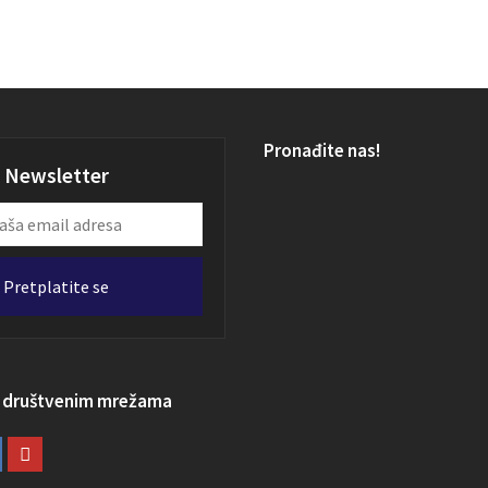
Pronađite nas!
Newsletter
Pretplatite se
a društvenim mrežama