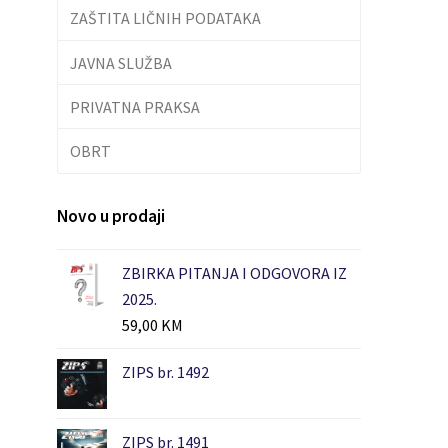
ZAŠTITA LIČNIH PODATAKA
JAVNA SLUŽBA
PRIVATNA PRAKSA
OBRT
Novo u prodaji
ZBIRKA PITANJA I ODGOVORA IZ
2025.
59,00
KM
ZIPS br. 1492
ZIPS br. 1491