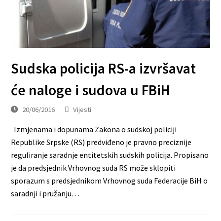
Sudska policija RS-a izvršavat
će naloge i sudova u FBiH
20/06/2016
Vijesti
Izmjenama i dopunama Zakona o sudskoj policiji
Republike Srpske (RS) predviđeno je pravno preciznije
reguliranje saradnje entitetskih sudskih policija. Propisano
je da predsjednik Vrhovnog suda RS može sklopiti
sporazum s predsjednikom Vrhovnog suda Federacije BiH o
saradnji i pružanju…