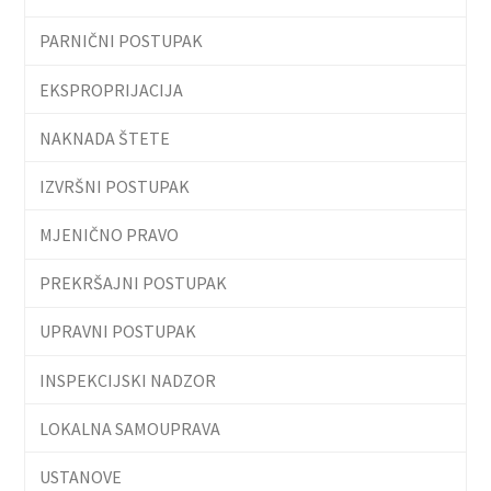
PARNIČNI POSTUPAK
EKSPROPRIJACIJA
NAKNADA ŠTETE
IZVRŠNI POSTUPAK
MJENIČNO PRAVO
PREKRŠAJNI POSTUPAK
UPRAVNI POSTUPAK
INSPEKCIJSKI NADZOR
LOKALNA SAMOUPRAVA
USTANOVE