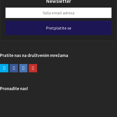
Newsletter
Vaša
email
adresa
Pretplatite se
Pratite nas na društvenim mrežama
Pronađite nas!