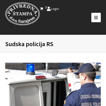
0
Login
Sudska policija RS