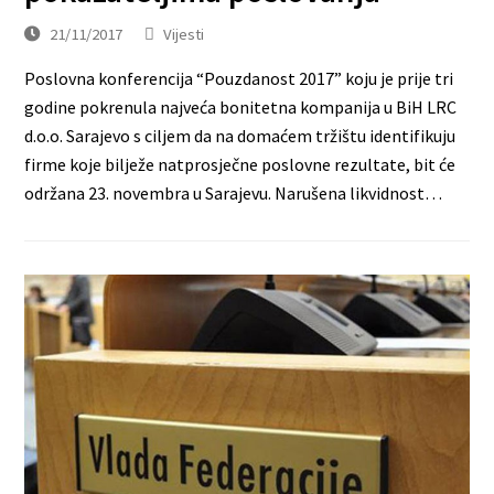
21/11/2017
Vijesti
Poslovna konferencija “Pouzdanost 2017” koju je prije tri
godine pokrenula najveća bonitetna kompanija u BiH LRC
d.o.o. Sarajevo s ciljem da na domaćem tržištu identifikuju
firme koje bilježe natprosječne poslovne rezultate, bit će
održana 23. novembra u Sarajevu. Narušena likvidnost…