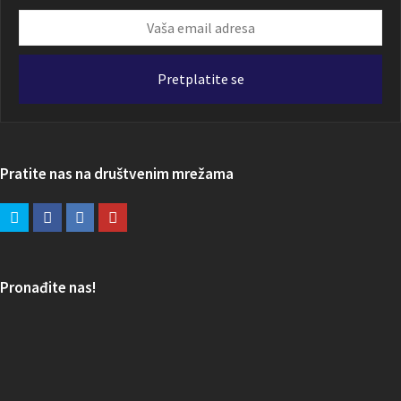
Vaša
email
adresa
Pretplatite se
Pratite nas na društvenim mrežama
Pronađite nas!