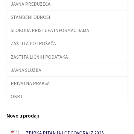
JAVNA PREDUZEĆA
STAMBENI ODNOSI
SLOBODA PRISTUPA INFORMACIJAMA
ZAŠTITA POTROŠAČA
ZAŠTITA LIČNIH PODATAKA
JAVNA SLUŽBA
PRIVATNA PRAKSA
OBRT
Novo u prodaji
ZBIRKA PITANJA I ODGOVORA IZ 2025.