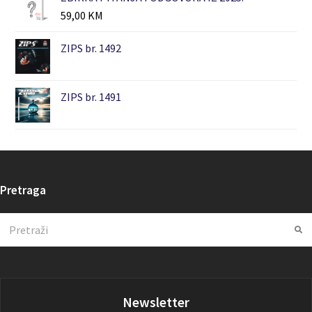
59,00
KM
ZIPS br. 1492
ZIPS br. 1491
Pretraga
Search
Su
Newsletter