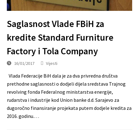
Saglasnost Vlade FBiH za
kredite Standard Furniture
Factory i Tola Company
16/01/2017
Vijesti
Vlada Federacije BiH dala je za dva privredna društva
prethodne saglasnosti o dodjeli dijela sredstava Trajnog
revolving fonda Federalnog ministarstva energije,
rudarstva i industrije kod Union banke d.d. Sarajevo za
dugoročno finansiranje projekata putem dodjele kredita za
2016. godinu.…