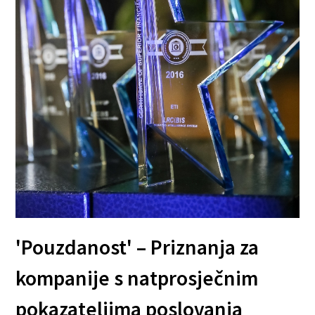
'Pouzdanost' – Priznanja za
kompanije s natprosječnim
pokazateljima poslovanja