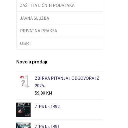
ZAŠTITA LIČNIH PODATAKA
JAVNA SLUŽBA
PRIVATNA PRAKSA
OBRT
Novo u prodaji
ZBIRKA PITANJA I ODGOVORA IZ
2025.
59,00
KM
ZIPS br. 1492
ZIPS br. 1491