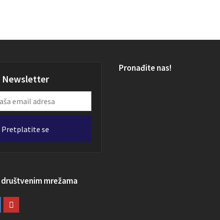
Pronađite nas!
Newsletter
Pretplatite se
a društvenim mrežama