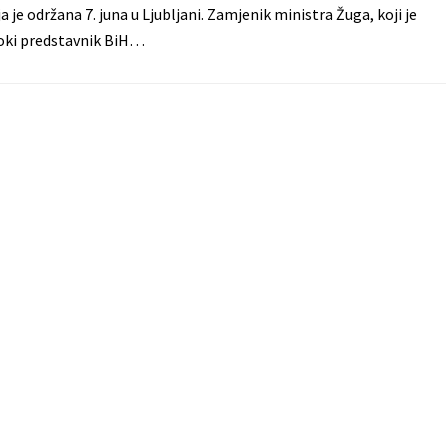
ja je održana 7. juna u Ljubljani. Zamjenik ministra Žuga, koji je
soki predstavnik BiH…