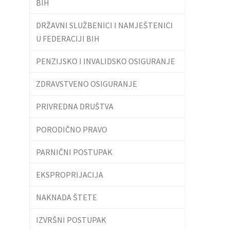
BIH
DRŽAVNI SLUŽBENICI I NAMJEŠTENICI
U FEDERACIJI BIH
PENZIJSKO I INVALIDSKO OSIGURANJE
ZDRAVSTVENO OSIGURANJE
PRIVREDNA DRUŠTVA
PORODIČNO PRAVO
PARNIČNI POSTUPAK
EKSPROPRIJACIJA
NAKNADA ŠTETE
IZVRŠNI POSTUPAK