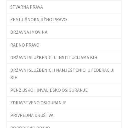
STVARNA PRAVA
ZEMLJIŠNOKNJIŽNO PRAVO
DRŽAVNA IMOVINA
RADNO PRAVO
DRŽAVNI SLUŽBENICI U INSTITUCIJAMA BIH
DRŽAVNI SLUŽBENICI I NAMJEŠTENICI U FEDERACIJI
BIH
PENZIJSKO I INVALIDSKO OSIGURANJE
ZDRAVSTVENO OSIGURANJE
PRIVREDNA DRUŠTVA
PORODIČNO PRAVO