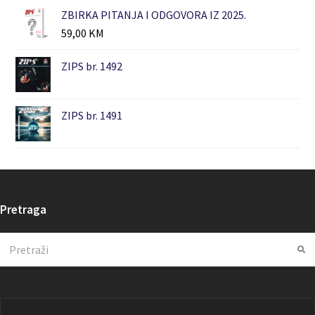
ZBIRKA PITANJA I ODGOVORA IZ 2025.
59,00
KM
ZIPS br. 1492
ZIPS br. 1491
Pretraga
Search
Su