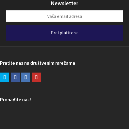
Newsletter
Vaša
email
adresa
Pretplatite se
Pratite nas na društvenim mrežama
Pronađite nas!