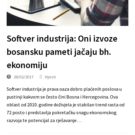
Softver industrija: Oni izvoze
bosansku pameti jačaju bh.
ekonomiju
28/02/2017
Vijesti
Softver industrija je prava oaza dobro plaćenih poslova u
pustinji kakvom se često čini Bosna i Hercegovina. Ova
oblast od 2010. godine doživjela je stabilan trend rasta od
72 posto i predstavlja pokretačku snagu ekonomskog
razvoja te potencijal za rješavanje…