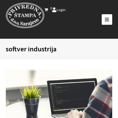
0
Login
softver industrija