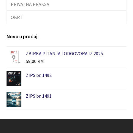
PRIVATNA PRAKSA
OBRT
Novo u prodaji
ZBIRKA PITANJA I ODGOVORA IZ 2025.
59,00
KM
ZIPS br. 1492
ZIPS br. 1491