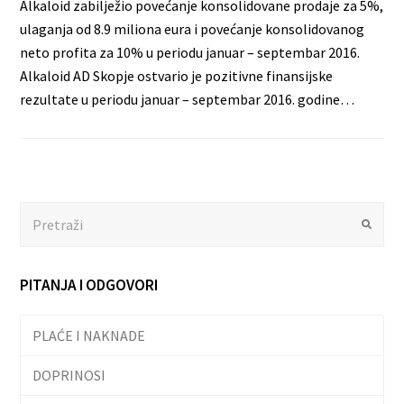
Alkaloid zabilježio povećanje konsolidovane prodaje za 5%,
ulaganja od 8.9 miliona eura i povećanje konsolidovanog
neto profita za 10% u periodu januar – septembar 2016.
Alkaloid AD Skopje ostvario je pozitivne finansijske
rezultate u periodu januar – septembar 2016. godine…
Search
Submit
PITANJA I ODGOVORI
PLAĆE I NAKNADE
DOPRINOSI