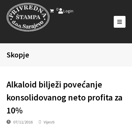
0
Login
Skopje
Alkaloid bilježi povećanje
konsolidovanog neto profita za
10%
07/11/2016
Vijesti