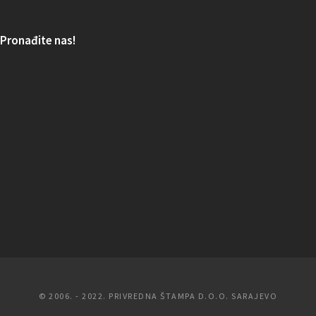
Pronađite nas!
© 2006. - 2022. PRIVREDNA ŠTAMPA D.O.O. SARAJEVO