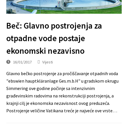
Beč: Glavno postrojenja za
otpadne vode postaje
ekonomski nezavisno
16/01/2017
Vijesti
Glavno bečko postrojenje za pročiščavanje otpadnih voda
"ebswien hauptkläranlage Ges.m.b.H" u gradskom okrugu
Simmering ove godine počinje sa intenzivnim
građevinskim radovima na rekonstrukciji postrojenja, a
krajnji cilj je ekonomska nezavisnost ovog preduzeća.
Postrojenje veličine Vatikana treće je najveće ove vrste…