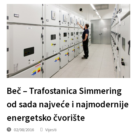
Beč – Trafostanica Simmering
od sada najveće i najmodernije
energetsko čvorište
02/08/2016
Vijesti