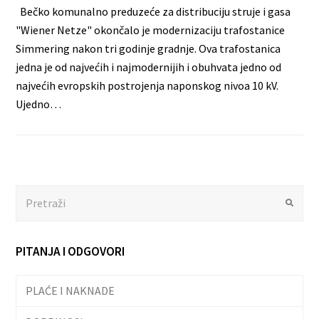
Bečko komunalno preduzeće za distribuciju struje i gasa
"Wiener Netze" okončalo je modernizaciju trafostanice
Simmering nakon tri godinje gradnje. Ova trafostanica
jedna je od najvećih i najmodernijih i obuhvata jedno od
najvećih evropskih postrojenja naponskog nivoa 10 kV.
Ujedno…
Search
Submit
PITANJA I ODGOVORI
PLAĆE I NAKNADE