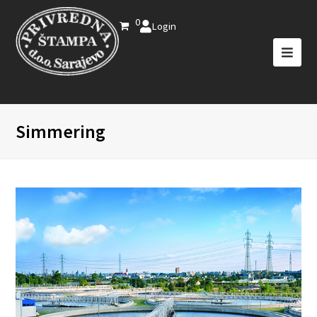
0
Login
Simmering